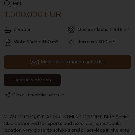
Ojen
1.300.000 EUR
2
Bäder
Gesamtfläche
2.849 m²
Wohnfläche
450 m²
Terrasse
300 m²
Mehr Informationen anforden
Exposé anforden
Diese Immobilie teilen
NEW BUILDING, GREAT INVESTMENT OPPORTUNITY Social
Club authorized for sports and hotel use, spectacular
location very close to schools and all services in the area.