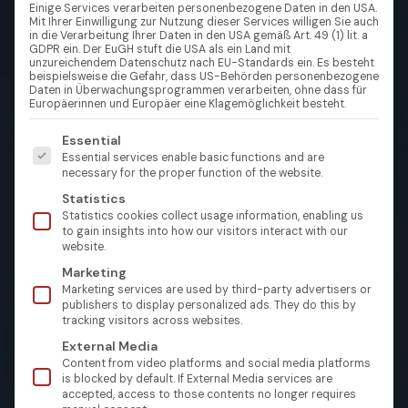
Einige Services verarbeiten personenbezogene Daten in den USA.
Mit Ihrer Einwilligung zur Nutzung dieser Services willigen Sie auch
in die Verarbeitung Ihrer Daten in den USA gemäß Art. 49 (1) lit. a
GDPR ein. Der EuGH stuft die USA als ein Land mit
unzureichendem Datenschutz nach EU-Standards ein. Es besteht
beispielsweise die Gefahr, dass US-Behörden personenbezogene
Daten in Überwachungsprogrammen verarbeiten, ohne dass für
Europäerinnen und Europäer eine Klagemöglichkeit besteht.
Es folgt eine Liste der Service-Gruppen, für die eine Einw
Essential
Essential services enable basic functions and are
necessary for the proper function of the website.
Statistics
Statistics cookies collect usage information, enabling us
to gain insights into how our visitors interact with our
website.
Marketing
Marketing services are used by third-party advertisers or
publishers to display personalized ads. They do this by
tracking visitors across websites.
External Media
Content from video platforms and social media platforms
is blocked by default. If External Media services are
accepted, access to those contents no longer requires