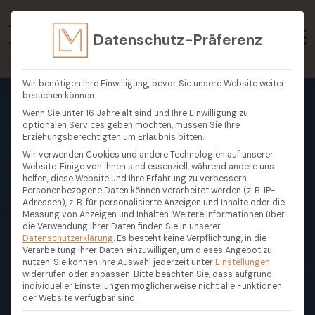
Datenschutz-Präferenz
Wir benötigen Ihre Einwilligung, bevor Sie unsere Website weiter
besuchen können.
Wenn Sie unter 16 Jahre alt sind und Ihre Einwilligung zu
optionalen Services geben möchten, müssen Sie Ihre
Erziehungsberechtigten um Erlaubnis bitten.
Wir verwenden Cookies und andere Technologien auf unserer
Website. Einige von ihnen sind essenziell, während andere uns
helfen, diese Website und Ihre Erfahrung zu verbessern.
Personenbezogene Daten können verarbeitet werden (z. B. IP-
Adressen), z. B. für personalisierte Anzeigen und Inhalte oder die
Messung von Anzeigen und Inhalten.
Weitere Informationen über
die Verwendung Ihrer Daten finden Sie in unserer
Datenschutzerklärung
.
Es besteht keine Verpflichtung, in die
Verarbeitung Ihrer Daten einzuwilligen, um dieses Angebot zu
nutzen.
Sie können Ihre Auswahl jederzeit unter
Einstellungen
widerrufen oder anpassen.
Bitte beachten Sie, dass aufgrund
individueller Einstellungen möglicherweise nicht alle Funktionen
der Website verfügbar sind.