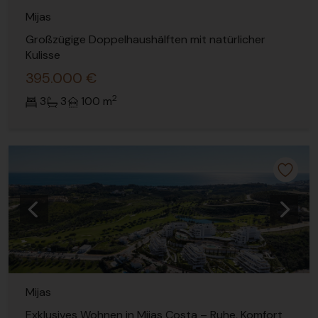
Mijas
Großzügige Doppelhaushälften mit natürlicher
Kulisse
395.000 €
2
3
3
100 m
Vorherige
Nächs
Mijas
Exklusives Wohnen in Mijas Costa – Ruhe, Komfort