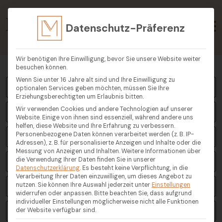
Datenschutz-Präferenz
Wir benötigen Ihre Einwilligung, bevor Sie unsere Website weiter
besuchen können.
Wenn Sie unter 16 Jahre alt sind und Ihre Einwilligung zu
Mijas
optionalen Services geben möchten, müssen Sie Ihre
Erziehungsberechtigten um Erlaubnis bitten.
Wir verwenden Cookies und andere Technologien auf unserer
Alle Objektarten
Website. Einige von ihnen sind essenziell, während andere uns
helfen, diese Website und Ihre Erfahrung zu verbessern.
Personenbezogene Daten können verarbeitet werden (z. B. IP-
Preis ab
Adressen), z. B. für personalisierte Anzeigen und Inhalte oder die
Messung von Anzeigen und Inhalten.
Weitere Informationen über
die Verwendung Ihrer Daten finden Sie in unserer
Preis bis
Datenschutzerklärung
.
Es besteht keine Verpflichtung, in die
Verarbeitung Ihrer Daten einzuwilligen, um dieses Angebot zu
nutzen.
Sie können Ihre Auswahl jederzeit unter
Schlafzimmer
Einstellungen
widerrufen oder anpassen.
Bitte beachten Sie, dass aufgrund
individueller Einstellungen möglicherweise nicht alle Funktionen
der Website verfügbar sind.