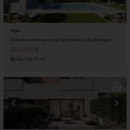
Mijas
Stilvolles Wohnen zwischen Meer und Lebensart
393.000 €
2
2
2
74 m
Vorherige
Nächs