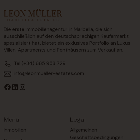
Die erste Immobilienagentur in Marbella, die sich
ausschließlich auf den deutschsprachigen Käufermarkt
spezialisiert hat, bietet ein exklusives Portfolio an Luxus
Villen, Apartments und Penthäusern zum Verkauf an.
Tel
(+34) 665 958 729
info@leonmueller-estates.com
LinkedIn
Instagram
Facebook
Menü
Legal
Inmobilien
Allgemeinen
Geschäftsbedingungen