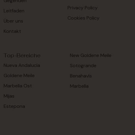
Gegenden
Privacy Policy
Leitfaden
Cookies Policy
Über uns
Kontakt
Top-Bereiche
New Goldene Meile
Nueva Andalucía
Sotogrande
Goldene Meile
Benahavís
Marbella Ost
Marbella
Mijas
Estepona