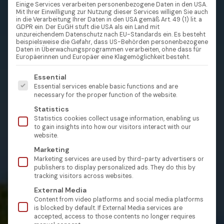
Einige Services verarbeiten personenbezogene Daten in den USA.
Mit Ihrer Einwilligung zur Nutzung dieser Services willigen Sie auch
in die Verarbeitung Ihrer Daten in den USA gemäß Art. 49 (1) lit. a
GDPR ein. Der EuGH stuft die USA als ein Land mit
unzureichendem Datenschutz nach EU-Standards ein. Es besteht
beispielsweise die Gefahr, dass US-Behörden personenbezogene
Daten in Überwachungsprogrammen verarbeiten, ohne dass für
Europäerinnen und Europäer eine Klagemöglichkeit besteht.
Es folgt eine Liste der Service-Gruppen, für die eine Einw
Essential
Essential services enable basic functions and are
necessary for the proper function of the website.
Statistics
Statistics cookies collect usage information, enabling us
to gain insights into how our visitors interact with our
website.
Marketing
Marketing services are used by third-party advertisers or
publishers to display personalized ads. They do this by
tracking visitors across websites.
External Media
Content from video platforms and social media platforms
is blocked by default. If External Media services are
accepted, access to those contents no longer requires