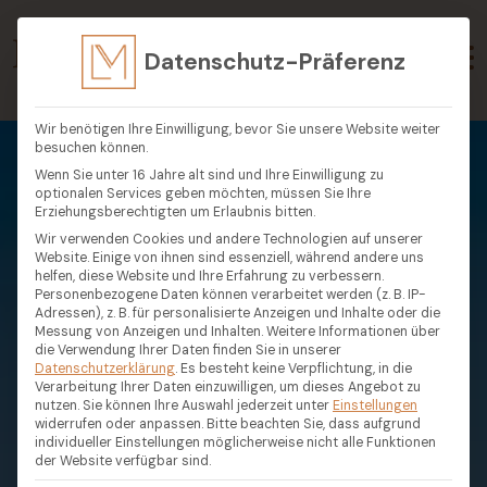
Datenschutz-Präferenz
Wir benötigen Ihre Einwilligung, bevor Sie unsere Website weiter
besuchen können.
Wenn Sie unter 16 Jahre alt sind und Ihre Einwilligung zu
optionalen Services geben möchten, müssen Sie Ihre
Erziehungsberechtigten um Erlaubnis bitten.
Wir verwenden Cookies und andere Technologien auf unserer
Website. Einige von ihnen sind essenziell, während andere uns
helfen, diese Website und Ihre Erfahrung zu verbessern.
Personenbezogene Daten können verarbeitet werden (z. B. IP-
Adressen), z. B. für personalisierte Anzeigen und Inhalte oder die
Messung von Anzeigen und Inhalten.
Weitere Informationen über
die Verwendung Ihrer Daten finden Sie in unserer
Datenschutzerklärung
.
Es besteht keine Verpflichtung, in die
Verarbeitung Ihrer Daten einzuwilligen, um dieses Angebot zu
nutzen.
Sie können Ihre Auswahl jederzeit unter
Einstellungen
widerrufen oder anpassen.
Bitte beachten Sie, dass aufgrund
individueller Einstellungen möglicherweise nicht alle Funktionen
der Website verfügbar sind.