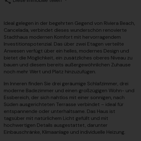
Diese Immobilie teilen
Ideal gelegen in der begehrten Gegend von Riviera Beach,
Cancelada, verbindet dieses wunderschön renovierte
Stadthaus modernen Komfort mit hervorragendem
Investitionspotenzial. Das über zwei Etagen verteilte
Anwesen verfügt über ein helles, modernes Design und
bietet die Möglichkeit, ein zusätzliches oberes Niveau zu
bauen und diesem bereits außergewöhnlichen Zuhause
noch mehr Wert und Platz hinzuzufügen.
Im Inneren finden Sie drei geräumige Schlafzimmer, drei
moderne Badezimmer und einen großzügigen Wohn- und
Essbereich, der sich nahtlos mit einer sonnigen, nach
Süden ausgerichteten Terrasse verbindet – ideal für
entspannende oder unterhaltsame. Das Haus ist
tagsüber mit natürlichem Licht gefüllt und mit
hochwertigen Details ausgestattet, darunter
Einbauschränke, Klimaanlage und individuelle Heizung.