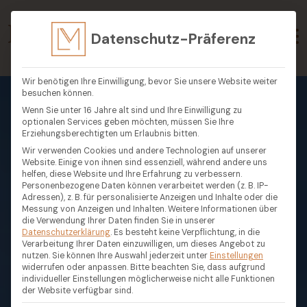
Datenschutz-Präferenz
Wir benötigen Ihre Einwilligung, bevor Sie unsere Website weiter
besuchen können.
Wenn Sie unter 16 Jahre alt sind und Ihre Einwilligung zu
optionalen Services geben möchten, müssen Sie Ihre
Erziehungsberechtigten um Erlaubnis bitten.
Wir verwenden Cookies und andere Technologien auf unserer
Website. Einige von ihnen sind essenziell, während andere uns
helfen, diese Website und Ihre Erfahrung zu verbessern.
Personenbezogene Daten können verarbeitet werden (z. B. IP-
Adressen), z. B. für personalisierte Anzeigen und Inhalte oder die
Messung von Anzeigen und Inhalten.
Weitere Informationen über
die Verwendung Ihrer Daten finden Sie in unserer
Datenschutzerklärung
.
Es besteht keine Verpflichtung, in die
Verarbeitung Ihrer Daten einzuwilligen, um dieses Angebot zu
nutzen.
Sie können Ihre Auswahl jederzeit unter
Einstellungen
widerrufen oder anpassen.
Bitte beachten Sie, dass aufgrund
individueller Einstellungen möglicherweise nicht alle Funktionen
der Website verfügbar sind.