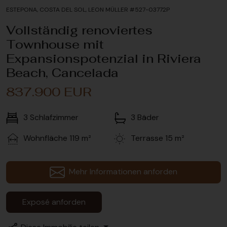
ESTEPONA, COSTA DEL SOL, LEON MÜLLER #527-03772P
Vollständig renoviertes
Townhouse mit
Expansionspotenzial in Riviera
Beach, Cancelada
837.900 EUR
3
Schlafzimmer
3
Bäder
Wohnfläche
119 m²
Terrasse
15 m²
Mehr Informationen anforden
Exposé anforden