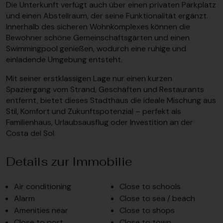
Die Unterkunft verfügt auch über einen privaten Parkplatz
und einen Abstellraum, der seine Funktionalität ergänzt.
Innerhalb des sicheren Wohnkomplexes können die
Bewohner schöne Gemeinschaftsgärten und einen
Swimmingpool genießen, wodurch eine ruhige und
einladende Umgebung entsteht.
Mit seiner erstklassigen Lage nur einen kurzen
Spaziergang vom Strand, Geschäften und Restaurants
entfernt, bietet dieses Stadthaus die ideale Mischung aus
Stil, Komfort und Zukunftspotenzial – perfekt als
Familienhaus, Urlaubsausflug oder Investition an der
Costa del Sol
Details zur Immobilie
Air conditioning
Close to schools
Alarm
Close to sea / beach
Amenities near
Close to shops
Close to port
Close to town