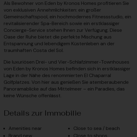
Als Bewohner von Eden by Kronos Homes profitieren Sie
von exklusiven Annehmlichkeiten: ein großer
Gemeinschaftspool, ein hochmodernes Fitnessstudio, ein
revitalisierender Spa-Bereich sowie ein erstklassiger
Concierge-Service stehen Ihnen zur Verfügung. Diese
Oase der Ruhe bietet die perfekte Mischung aus
Entspannung und lebendigem Küstenleben an der
traumhaften Costa del Sol.
Die luxuriösen Drei- und Vier-Schlafzimmer-Townhouses
von Eden by Kronos Homes befinden sich in erstklassiger
Lage in der Nähe des renommierten El Chaparral
Golfplatzes. Von hier aus genießen Sie atemberaubende
Panoramablicke auf das Mittelmeer – ein Paradies, das
keine Wünsche offenlässt.
Details zur Immobilie
Amenities near
Close to sea / beach
Brand new
Close to shops