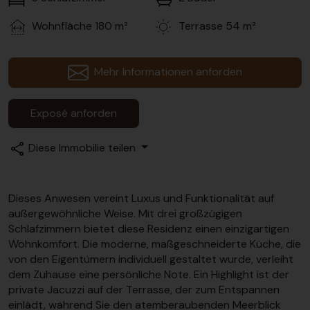
Wohnfläche
180 m²
Terrasse
54 m²
Mehr Informationen anforden
Exposé anforden
Diese Immobilie teilen
Dieses Anwesen vereint Luxus und Funktionalität auf
außergewöhnliche Weise. Mit drei großzügigen
Schlafzimmern bietet diese Residenz einen einzigartigen
Wohnkomfort. Die moderne, maßgeschneiderte Küche, die
von den Eigentümern individuell gestaltet wurde, verleiht
dem Zuhause eine persönliche Note. Ein Highlight ist der
private Jacuzzi auf der Terrasse, der zum Entspannen
einlädt, während Sie den atemberaubenden Meerblick