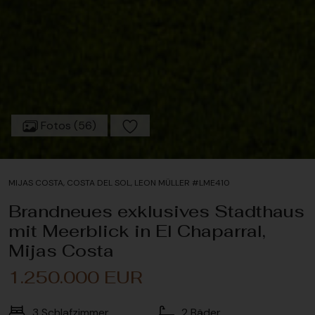
Fotos (56)
MIJAS COSTA, COSTA DEL SOL, LEON MÜLLER #LME410
Brandneues exklusives Stadthaus
mit Meerblick in El Chaparral,
Mijas Costa
1.250.000 EUR
3
Schlafzimmer
2
Bäder