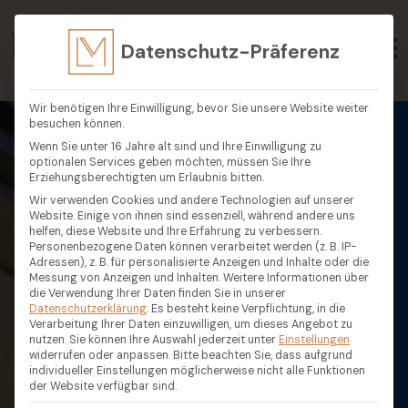
Datenschutz-Präferenz
Wir benötigen Ihre Einwilligung, bevor Sie unsere Website weiter
besuchen können.
Wenn Sie unter 16 Jahre alt sind und Ihre Einwilligung zu
optionalen Services geben möchten, müssen Sie Ihre
Erziehungsberechtigten um Erlaubnis bitten.
Wir verwenden Cookies und andere Technologien auf unserer
Website. Einige von ihnen sind essenziell, während andere uns
helfen, diese Website und Ihre Erfahrung zu verbessern.
Personenbezogene Daten können verarbeitet werden (z. B. IP-
Adressen), z. B. für personalisierte Anzeigen und Inhalte oder die
Messung von Anzeigen und Inhalten.
Weitere Informationen über
die Verwendung Ihrer Daten finden Sie in unserer
Datenschutzerklärung
.
Es besteht keine Verpflichtung, in die
Verarbeitung Ihrer Daten einzuwilligen, um dieses Angebot zu
nutzen.
Sie können Ihre Auswahl jederzeit unter
Einstellungen
widerrufen oder anpassen.
Bitte beachten Sie, dass aufgrund
individueller Einstellungen möglicherweise nicht alle Funktionen
der Website verfügbar sind.