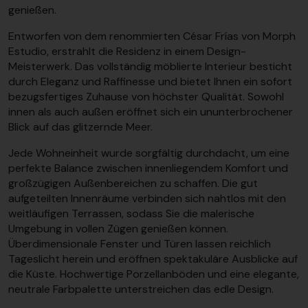
genießen.
Entworfen von dem renommierten César Frías von Morph
Estudio, erstrahlt die Residenz in einem Design-
Meisterwerk. Das vollständig möblierte Interieur besticht
durch Eleganz und Raffinesse und bietet Ihnen ein sofort
bezugsfertiges Zuhause von höchster Qualität. Sowohl
innen als auch außen eröffnet sich ein ununterbrochener
Blick auf das glitzernde Meer.
Jede Wohneinheit wurde sorgfältig durchdacht, um eine
perfekte Balance zwischen innenliegendem Komfort und
großzügigen Außenbereichen zu schaffen. Die gut
aufgeteilten Innenräume verbinden sich nahtlos mit den
weitläufigen Terrassen, sodass Sie die malerische
Umgebung in vollen Zügen genießen können.
Überdimensionale Fenster und Türen lassen reichlich
Tageslicht herein und eröffnen spektakuläre Ausblicke auf
die Küste. Hochwertige Porzellanböden und eine elegante,
neutrale Farbpalette unterstreichen das edle Design.