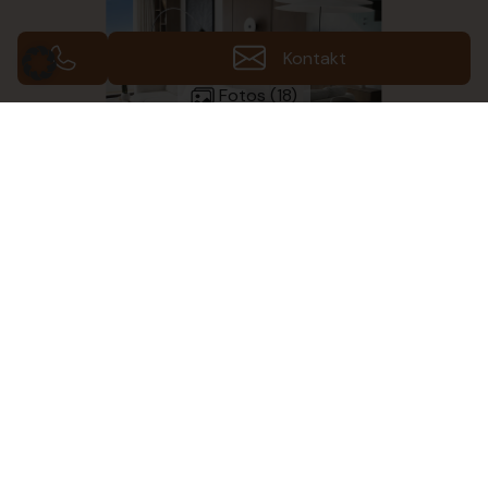
Kontakt
Fotos (18)
Galerie ansehen