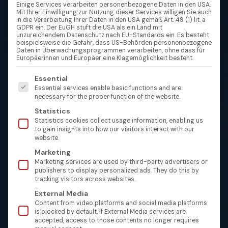
Einige Services verarbeiten personenbezogene Daten in den USA.
Mit Ihrer Einwilligung zur Nutzung dieser Services willigen Sie auch
in die Verarbeitung Ihrer Daten in den USA gemäß Art. 49 (1) lit. a
GDPR ein. Der EuGH stuft die USA als ein Land mit
unzureichendem Datenschutz nach EU-Standards ein. Es besteht
beispielsweise die Gefahr, dass US-Behörden personenbezogene
Daten in Überwachungsprogrammen verarbeiten, ohne dass für
Europäerinnen und Europäer eine Klagemöglichkeit besteht.
Es folgt eine Liste der Service-Gruppen, für die eine Einw
Essential
Essential services enable basic functions and are
necessary for the proper function of the website.
Statistics
Statistics cookies collect usage information, enabling us
to gain insights into how our visitors interact with our
website.
Marketing
Marketing services are used by third-party advertisers or
publishers to display personalized ads. They do this by
tracking visitors across websites.
External Media
Content from video platforms and social media platforms
is blocked by default. If External Media services are
accepted, access to those contents no longer requires