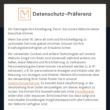
Datenschutz-Präferenz
Wir benötigen Ihre Einwilligung, bevor Sie unsere Website weiter
besuchen können.
Wenn Sie unter 16 Jahre alt sind und Ihre Einwilligung zu
optionalen Services geben möchten, müssen Sie Ihre
Erziehungsberechtigten um Erlaubnis bitten.
Wir verwenden Cookies und andere Technologien auf unserer
Website. Einige von ihnen sind essenziell, während andere uns
helfen, diese Website und Ihre Erfahrung zu verbessern.
Personenbezogene Daten können verarbeitet werden (z. B. IP-
Adressen), z. B. für personalisierte Anzeigen und Inhalte oder die
Messung von Anzeigen und Inhalten.
Weitere Informationen über
die Verwendung Ihrer Daten finden Sie in unserer
Datenschutzerklärung
.
Es besteht keine Verpflichtung, in die
Verarbeitung Ihrer Daten einzuwilligen, um dieses Angebot zu
nutzen.
Sie können Ihre Auswahl jederzeit unter
Einstellungen
widerrufen oder anpassen.
Bitte beachten Sie, dass aufgrund
individueller Einstellungen möglicherweise nicht alle Funktionen
der Website verfügbar sind.