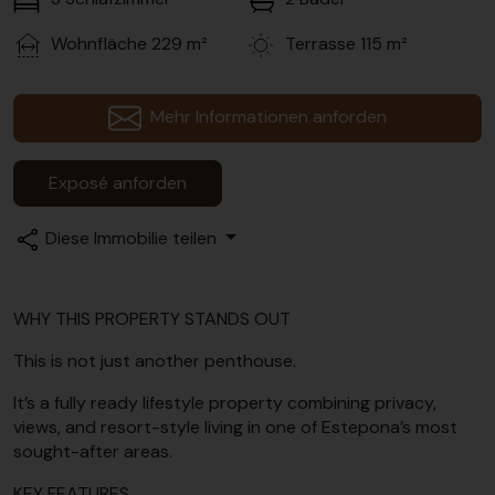
Wohnfläche
229 m²
Terrasse
115 m²
Mehr Informationen anforden
Exposé anforden
Diese Immobilie teilen
WHY THIS PROPERTY STANDS OUT
This is not just another penthouse.
It’s a fully ready lifestyle property combining privacy,
views, and resort-style living in one of Estepona’s most
sought-after areas.
KEY FEATURES