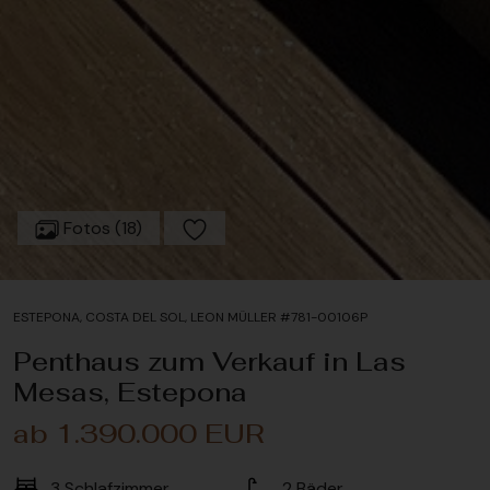
Fotos (18)
ESTEPONA, COSTA DEL SOL, LEON MÜLLER #781-00106P
Penthaus zum Verkauf in Las
Mesas, Estepona
ab 1.390.000 EUR
3
Schlafzimmer
2
Bäder