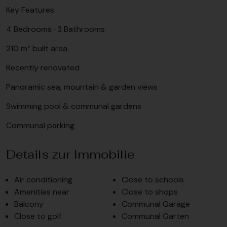
Key Features
4 Bedrooms · 3 Bathrooms
210 m² built area
Recently renovated
Panoramic sea, mountain & garden views
Swimming pool & communal gardens
Communal parking
Details zur Immobilie
Air conditioning
Close to schools
Amenities near
Close to shops
Balcony
Communal Garage
Close to golf
Communal Garten