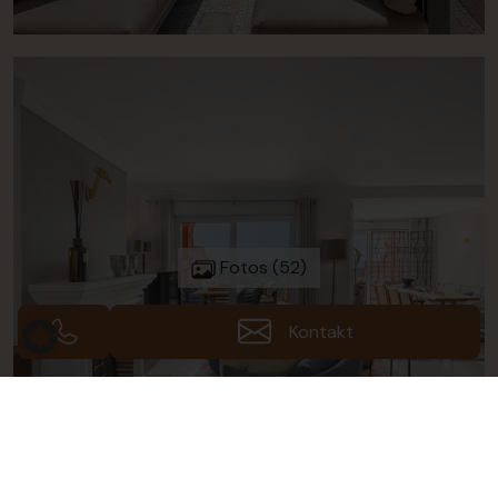
Fotos (52)
Kontakt