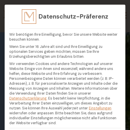
Datenschutz-Präferenz
Wir benötigen Ihre Einwilligung, bevor Sie unsere Website weiter
besuchen können.
Wenn Sie unter 16 Jahre alt sind und Ihre Einwilligung zu
optionalen Services geben möchten, müssen Sie Ihre
Erziehungsberechtigten um Erlaubnis bitten.
Wir verwenden Cookies und andere Technologien auf unserer
Website. Einige von ihnen sind essenziell, während andere uns
helfen, diese Website und Ihre Erfahrung zu verbessern.
Personenbezogene Daten können verarbeitet werden (z. B. IP-
Adressen), z. B. für personalisierte Anzeigen und Inhalte oder die
Messung von Anzeigen und Inhalten.
Weitere Informationen über
die Verwendung Ihrer Daten finden Sie in unserer
Datenschutzerklärung
.
Es besteht keine Verpflichtung, in die
Verarbeitung Ihrer Daten einzuwilligen, um dieses Angebot zu
nutzen.
Sie können Ihre Auswahl jederzeit unter
Einstellungen
widerrufen oder anpassen.
Bitte beachten Sie, dass aufgrund
individueller Einstellungen möglicherweise nicht alle Funktionen
der Website verfügbar sind.