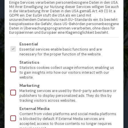
Einige Services verarbeiten personenbezogene Daten in den USA.
Mit Ihrer Einwilligung zur Nutzung dieser Services willigen Sie auch
in die Verarbeitung Ihrer Daten in den USA gemäß Art. 49 (1) lit. a
GDPR ein. Der EuGH stuft die USA als ein Land mit
unzureichendem Datenschutz nach EU-Standards ein. Es besteht
beispielsweise die Gefahr, dass US-Behörden personenbezogene
Daten in Überwachungsprogrammen verarbeiten, ohne dass für
Europäerinnen und Europäer eine Klagemöglichkeit besteht.
Es folgt eine Liste der Service-Gruppen, für die eine Einw
Essential
Essential services enable basic functions and are
necessary for the proper function of the website.
Statistics
Statistics cookies collect usage information, enabling us
to gain insights into how our visitors interact with our
website.
Marketing
Marketing services are used by third-party advertisers or
publishers to display personalized ads. They do this by
tracking visitors across websites.
External Media
Content from video platforms and social media platforms
is blocked by default. If External Media services are
accepted, access to those contents no longer requires