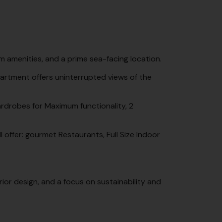
 amenities, and a prime sea-facing location.
partment offers uninterrupted views of the
rdrobes for Maximum functionality, 2
offer: gourmet Restaurants, Full Size Indoor
rior design, and a focus on sustainability and