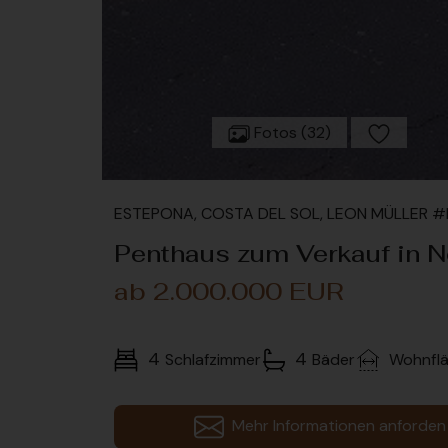
Fotos (32)
ESTEPONA, COSTA DEL SOL, LEON MÜLLER 
Penthaus zum Verkauf in N
ab 2.000.000 EUR
4
4
Schlafzimmer
Bäder
Wohnfl
Mehr Informationen anforden