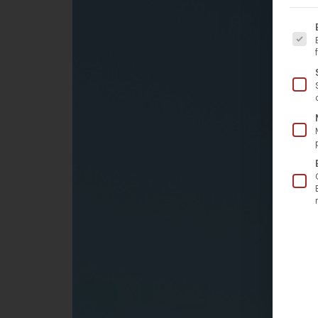
Es fo