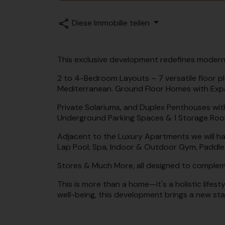
Diese Immobilie teilen
This exclusive development redefines modern 
2 to 4-Bedroom Layouts – 7 versatile floor pl
Mediterranean. Ground Floor Homes with Exp
Private Solariums, and Duplex Penthouses wit
Underground Parking Spaces & 1 Storage Roo
Adjacent to the Luxury Apartments we will ha
Lap Pool, Spa, Indoor & Outdoor Gym, Paddle
Stores & Much More, all designed to complemen
This is more than a home—it's a holistic lifest
well-being, this development brings a new sta