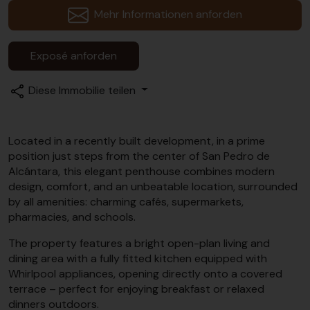
Mehr Informationen anforden
Exposé anforden
Diese Immobilie teilen
Located in a recently built development, in a prime
position just steps from the center of San Pedro de
Alcántara, this elegant penthouse combines modern
design, comfort, and an unbeatable location, surrounded
by all amenities: charming cafés, supermarkets,
pharmacies, and schools.
The property features a bright open-plan living and
dining area with a fully fitted kitchen equipped with
Whirlpool appliances, opening directly onto a covered
terrace – perfect for enjoying breakfast or relaxed
dinners outdoors.