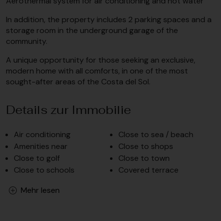
Aerothermal system for air conditioning and hot water
In addition, the property includes 2 parking spaces and a
storage room in the underground garage of the
community.
A unique opportunity for those seeking an exclusive,
modern home with all comforts, in one of the most
sought-after areas of the Costa del Sol.
Details zur Immobilie
Air conditioning
Close to sea / beach
Amenities near
Close to shops
Close to golf
Close to town
Close to schools
Covered terrace
Mehr lesen