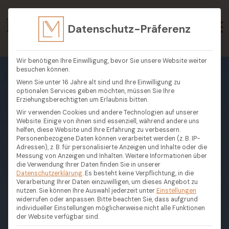
Datenschutz-Präferenz
Wir benötigen Ihre Einwilligung, bevor Sie unsere Website weiter
besuchen können.
Wenn Sie unter 16 Jahre alt sind und Ihre Einwilligung zu
optionalen Services geben möchten, müssen Sie Ihre
Erziehungsberechtigten um Erlaubnis bitten.
Wir verwenden Cookies und andere Technologien auf unserer
Website. Einige von ihnen sind essenziell, während andere uns
helfen, diese Website und Ihre Erfahrung zu verbessern.
Personenbezogene Daten können verarbeitet werden (z. B. IP-
Adressen), z. B. für personalisierte Anzeigen und Inhalte oder die
Messung von Anzeigen und Inhalten.
Weitere Informationen über
die Verwendung Ihrer Daten finden Sie in unserer
Datenschutzerklärung
.
Es besteht keine Verpflichtung, in die
Verarbeitung Ihrer Daten einzuwilligen, um dieses Angebot zu
nutzen.
Sie können Ihre Auswahl jederzeit unter
Einstellungen
widerrufen oder anpassen.
Bitte beachten Sie, dass aufgrund
individueller Einstellungen möglicherweise nicht alle Funktionen
der Website verfügbar sind.