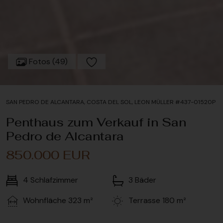
Fotos (49)
SAN PEDRO DE ALCANTARA, COSTA DEL SOL, LEON MÜLLER #437-01520P
Penthaus zum Verkauf in San
Pedro de Alcantara
850.000 EUR
4
Schlafzimmer
3
Bäder
Wohnfläche
323 m²
Terrasse
180 m²