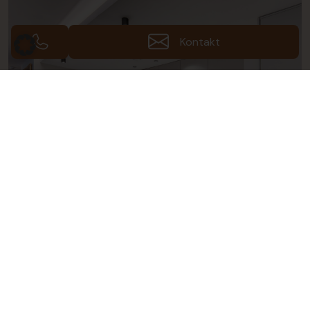
Kontakt
Fotos (49)
Galerie ansehen