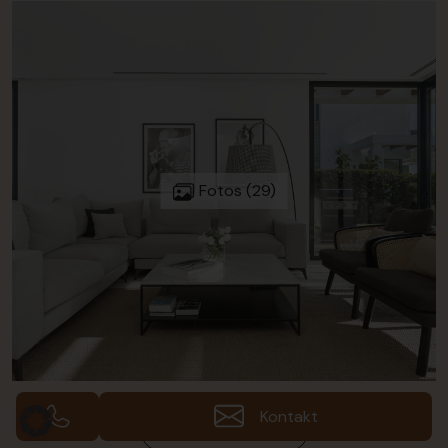
Fotos (29)
Kontakt
Galerie ansehen