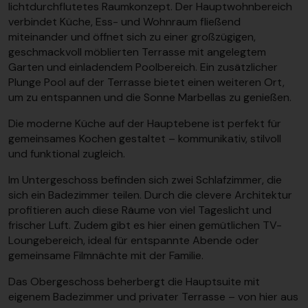
lichtdurchflutetes Raumkonzept. Der Hauptwohnbereich
verbindet Küche, Ess- und Wohnraum fließend
miteinander und öffnet sich zu einer großzügigen,
geschmackvoll möblierten Terrasse mit angelegtem
Garten und einladendem Poolbereich. Ein zusätzlicher
Plunge Pool auf der Terrasse bietet einen weiteren Ort,
um zu entspannen und die Sonne Marbellas zu genießen.
Die moderne Küche auf der Hauptebene ist perfekt für
gemeinsames Kochen gestaltet – kommunikativ, stilvoll
und funktional zugleich.
Im Untergeschoss befinden sich zwei Schlafzimmer, die
sich ein Badezimmer teilen. Durch die clevere Architektur
profitieren auch diese Räume von viel Tageslicht und
frischer Luft. Zudem gibt es hier einen gemütlichen TV-
Loungebereich, ideal für entspannte Abende oder
gemeinsame Filmnächte mit der Familie.
Das Obergeschoss beherbergt die Hauptsuite mit
eigenem Badezimmer und privater Terrasse – von hier aus