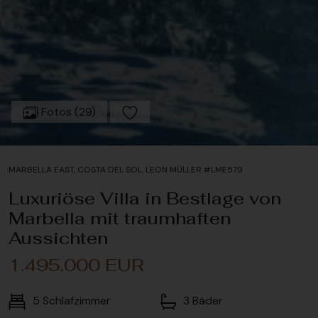
Fotos (29)
MARBELLA EAST, COSTA DEL SOL, LEON MÜLLER #LME579
Luxuriöse Villa in Bestlage von
Marbella mit traumhaften
Aussichten
1.495.000 EUR
5
Schlafzimmer
3
Bäder