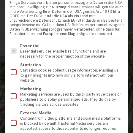
Einige Services verarbeiten personenbezogene Daten in den USA.
Mit Ihrer Einwilligung zur Nutzung dieser Services willigen Sie auch
in die Verarbeitung Ihrer Daten in den USA gemäß Art. 49 (1) lit. a
GDPR ein. Der EuGH stuft die USA als ein Land mit
unzureichendem Datenschutz nach EU-Standards ein. Es besteht
beispielsweise die Gefahr, dass US-Behörden personenbezogene
Daten in Überwachungsprogrammen verarbeiten, ohne dass für
Europäerinnen und Europäer eine Klagemöglichkeit besteht.
Es folgt eine Liste der Service-Gruppen, für die eine Einw
Essential
Essential services enable basic functions and are
necessary for the proper function of the website.
Statistics
Statistics cookies collect usage information, enabling us
to gain insights into how our visitors interact with our
website.
Marketing
Marketing services are used by third-party advertisers or
publishers to display personalized ads. They do this by
tracking visitors across websites.
External Media
Content from video platforms and social media platforms
is blocked by default. If External Media services are
accepted, access to those contents no longer requires