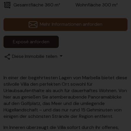
Gesamtfläche
360 m²
Wohnfläche
300 m²
Mehr Informationen anforden
Exposé anforden
Diese Immobilie teilen
In einer der begehrtesten Lagen von Marbella bietet diese
stilvolle Villa den perfekten Ort sowohl für
Urlaubsaufenthalte als auch für dauerhaftes Wohnen. Von
hier aus genießen Sie atemberaubende Panoramablicke
auf den Golfplatz, das Meer und die umliegende
Hügellandschaft – und das nur rund 15 Gehminuten von
einigen der schönsten Strände der Region entfernt.
Im Inneren überzeugt die Villa sofort durch ihr offenes,