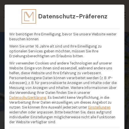
Datenschutz-Präferenz
Wir benötigen Ihre Einwilligung, bevor Sie unsere Website weiter
besuchen können.
Wenn Sie unter 16 Jahre alt sind und Ihre Einwilligung zu
optionalen Services geben möchten, müssen Sie Ihre
Erziehungsberechtigten um Erlaubnis bitten.
Wir verwenden Cookies und andere Technologien auf unserer
Website. Einige von ihnen sind essenziell, während andere uns
helfen, diese Website und Ihre Erfahrung zu verbessern.
Personenbezogene Daten können verarbeitet werden (z. B. IP-
Adressen), z. B. für personalisierte Anzeigen und Inhalte oder die
Messung von Anzeigen und Inhalten.
Weitere Informationen über
die Verwendung Ihrer Daten finden Sie in unserer
Datenschutzerklärung
.
Es besteht keine Verpflichtung, in die
Verarbeitung Ihrer Daten einzuwilligen, um dieses Angebot zu
nutzen.
Sie können Ihre Auswahl jederzeit unter
Einstellungen
widerrufen oder anpassen.
Bitte beachten Sie, dass aufgrund
individueller Einstellungen möglicherweise nicht alle Funktionen
der Website verfügbar sind.