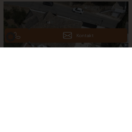
Kontakt
Fotos (53)
Galerie ansehen