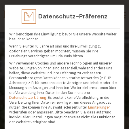
Datenschutz-Präferenz
Wir benötigen Ihre Einwilligung, bevor Sie unsere Website weiter
besuchen können.
Wenn Sie unter 16 Jahre alt sind und Ihre Einwilligung zu
optionalen Services geben möchten, müssen Sie Ihre
Erziehungsberechtigten um Erlaubnis bitten.
Wir verwenden Cookies und andere Technologien auf unserer
Website. Einige von ihnen sind essenziell, während andere uns
helfen, diese Website und Ihre Erfahrung zu verbessern.
Personenbezogene Daten können verarbeitet werden (z. B. IP-
Adressen), z. B. für personalisierte Anzeigen und Inhalte oder die
Messung von Anzeigen und Inhalten.
Weitere Informationen über
die Verwendung Ihrer Daten finden Sie in unserer
Datenschutzerklärung
.
Es besteht keine Verpflichtung, in die
Verarbeitung Ihrer Daten einzuwilligen, um dieses Angebot zu
nutzen.
Sie können Ihre Auswahl jederzeit unter
Einstellungen
widerrufen oder anpassen.
Bitte beachten Sie, dass aufgrund
individueller Einstellungen möglicherweise nicht alle Funktionen
der Website verfügbar sind.