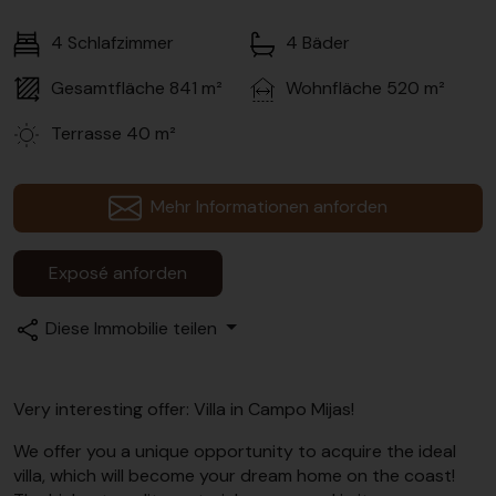
4
Schlafzimmer
4
Bäder
Gesamtfläche
841 m²
Wohnfläche
520 m²
Terrasse
40 m²
Mehr Informationen anforden
Exposé anforden
Diese Immobilie teilen
Very interesting offer: Villa in Campo Mijas!
We offer you a unique opportunity to acquire the ideal
villa, which will become your dream home on the coast!