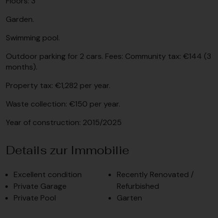
Floors: 3
Garden.
Swimming pool.
Outdoor parking for 2 cars. Fees: Community tax: €144 (3
months).
Property tax: €1,282 per year.
Waste collection: €150 per year.
Year of construction: 2015/2025
Details zur Immobilie
Excellent condition
Recently Renovated /
Private Garage
Refurbished
Private Pool
Garten