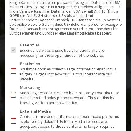
Einige Services verarbeiten personenbezogene Daten in den USA.
Mit Ihrer Einwilligung zur Nutzung dieser Services willigen Sie auch
in die Verarbeitung Ihrer Daten in den USA gemäß Art. 49 (1) lit. a
GDPR ein. Der EuGH stuft die USA als ein Land mit
unzureichendem Datenschutz nach EU-Standards ein. Es besteht
beispielsweise die Gefahr, dass US-Behörden personenbezogene
Daten in Überwachungsprogrammen verarbeiten, ohne dass für
Europäerinnen und Europäer eine Klagemöglichkeit besteht.
Es folgt eine Liste der Service-Gruppen, für die eine Einw
Essential
Essential services enable basic functions and are
necessary for the proper function of the website.
Statistics
Statistics cookies collect usage information, enabling us
to gain insights into how our visitors interact with our
website.
Marketing
Marketing services are used by third-party advertisers or
publishers to display personalized ads. They do this by
tracking visitors across websites.
External Media
Content from video platforms and social media platforms
is blocked by default. If External Media services are
accepted, access to those contents no longer requires