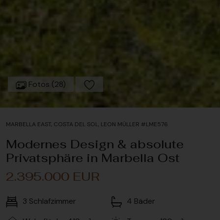
Fotos (28)
MARBELLA EAST, COSTA DEL SOL, LEON MÜLLER #LME576
Modernes Design & absolute
Privatsphäre in Marbella Ost
2.395.000 EUR
3
Schlafzimmer
4
Bäder