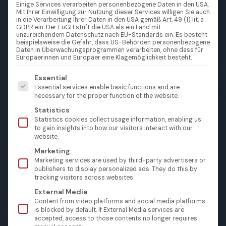
Einige Services verarbeiten personenbezogene Daten in den USA.
Mit Ihrer Einwilligung zur Nutzung dieser Services willigen Sie auch
in die Verarbeitung Ihrer Daten in den USA gemäß Art. 49 (1) lit. a
GDPR ein. Der EuGH stuft die USA als ein Land mit
unzureichendem Datenschutz nach EU-Standards ein. Es besteht
beispielsweise die Gefahr, dass US-Behörden personenbezogene
Daten in Überwachungsprogrammen verarbeiten, ohne dass für
Europäerinnen und Europäer eine Klagemöglichkeit besteht.
Es folgt eine Liste der Service-Gruppen, für die eine Einw
Essential
Essential services enable basic functions and are
necessary for the proper function of the website.
Statistics
Statistics cookies collect usage information, enabling us
to gain insights into how our visitors interact with our
website.
Marketing
Marketing services are used by third-party advertisers or
publishers to display personalized ads. They do this by
tracking visitors across websites.
External Media
Content from video platforms and social media platforms
is blocked by default. If External Media services are
accepted, access to those contents no longer requires