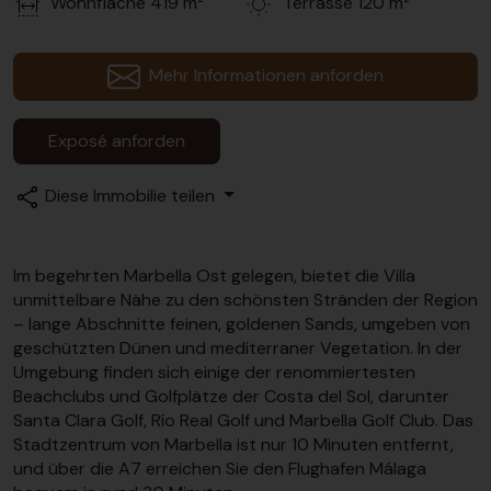
Wohnfläche
419 m²
Terrasse
120 m²
Mehr Informationen anforden
Exposé anforden
Diese Immobilie teilen
Im begehrten Marbella Ost gelegen, bietet die Villa
unmittelbare Nähe zu den schönsten Stränden der Region
– lange Abschnitte feinen, goldenen Sands, umgeben von
geschützten Dünen und mediterraner Vegetation. In der
Umgebung finden sich einige der renommiertesten
Beachclubs und Golfplätze der Costa del Sol, darunter
Santa Clara Golf, Río Real Golf und Marbella Golf Club. Das
Stadtzentrum von Marbella ist nur 10 Minuten entfernt,
und über die A7 erreichen Sie den Flughafen Málaga