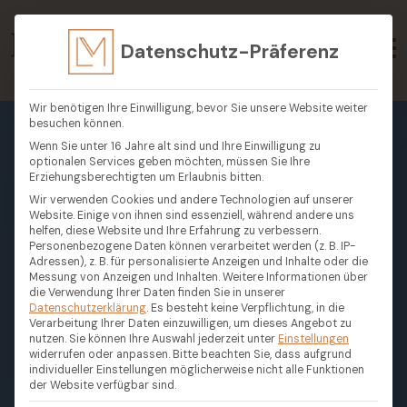
Datenschutz-Präferenz
Wir benötigen Ihre Einwilligung, bevor Sie unsere Website weiter
besuchen können.
Wenn Sie unter 16 Jahre alt sind und Ihre Einwilligung zu
optionalen Services geben möchten, müssen Sie Ihre
Erziehungsberechtigten um Erlaubnis bitten.
Wir verwenden Cookies und andere Technologien auf unserer
Website. Einige von ihnen sind essenziell, während andere uns
helfen, diese Website und Ihre Erfahrung zu verbessern.
Personenbezogene Daten können verarbeitet werden (z. B. IP-
Adressen), z. B. für personalisierte Anzeigen und Inhalte oder die
Messung von Anzeigen und Inhalten.
Weitere Informationen über
die Verwendung Ihrer Daten finden Sie in unserer
Datenschutzerklärung
.
Es besteht keine Verpflichtung, in die
Verarbeitung Ihrer Daten einzuwilligen, um dieses Angebot zu
nutzen.
Sie können Ihre Auswahl jederzeit unter
Einstellungen
widerrufen oder anpassen.
Bitte beachten Sie, dass aufgrund
individueller Einstellungen möglicherweise nicht alle Funktionen
der Website verfügbar sind.