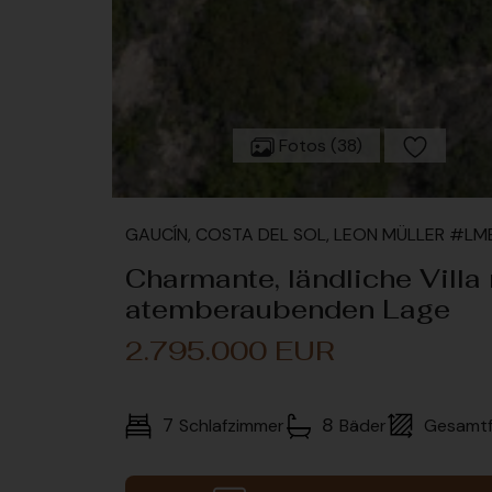
Fotos (38)
GAUCÍN, COSTA DEL SOL, LEON MÜLLER #LM
Charmante, ländliche Villa
atemberaubenden Lage
2.795.000 EUR
7
8
Schlafzimmer
Bäder
Gesamtf