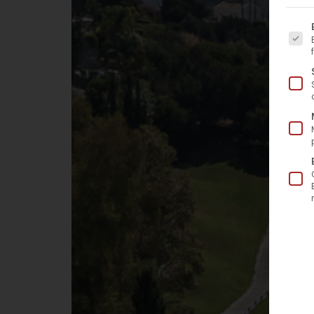
Es fo