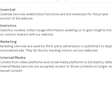
lgt eine Liste der Service-Gruppen, für die eine Einwilligung e
Essential
Essential services enable basic functions and are necessary for the proper
function of the website.
Statistics
Statistics cookies collect usage information, enabling us to gain insights int
our visitors interact with our website.
Marketing
Marketing services are used by third-party advertisers or publishers to disp
personalized ads. They do this by tracking visitors across websites.
External Media
Content from video platforms and social media platforms is blocked by defaul
External Media services are accepted, access to those contents no longer re
manual consent.