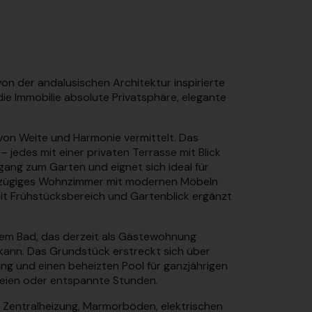
on der andalusischen Architektur inspirierte
die Immobilie absolute Privatsphäre, elegante
von Weite und Harmonie vermittelt. Das
jedes mit einer privaten Terrasse mit Blick
gang zum Garten und eignet sich ideal für
oßzügiges Wohnzimmer mit modernen Möbeln
mit Frühstücksbereich und Gartenblick ergänzt
tem Bad, das derzeit als Gästewohnung
kann. Das Grundstück erstreckt sich über
g und einen beheizten Pool für ganzjährigen
Freien oder entspannte Stunden.
, Zentralheizung, Marmorböden, elektrischen