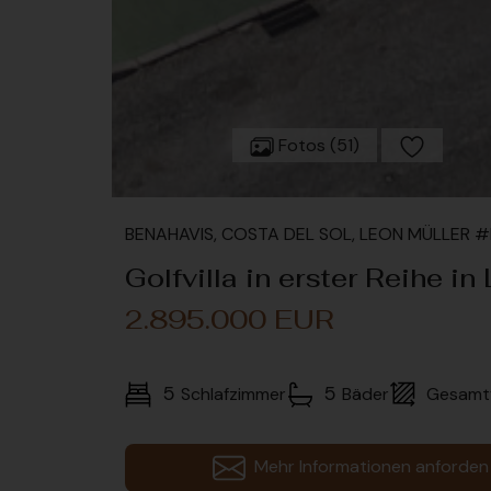
Fotos (51)
BENAHAVIS, COSTA DEL SOL, LEON MÜLLER
Golfvilla in erster Reihe i
2.895.000 EUR
5
5
Schlafzimmer
Bäder
Gesamt
Mehr Informationen anforden