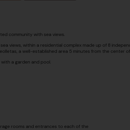
ated community with sea views.
ea views, within a residential complex made up of 8 independ
eolletas, a well-established area 5 minutes from the center o
ot with a garden and pool.
orage rooms and entrances to each of the