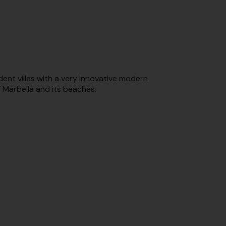
ent villas with a very innovative modern
f Marbella and its beaches.