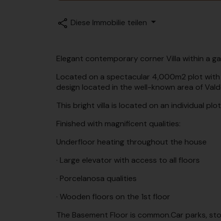
Diese Immobilie teilen
Elegant contemporary corner Villa within a g
Located on a spectacular 4,000m2 plot with s
design located in the well-known area of Vald
This bright villa is located on an individual pl
Finished with magnificent qualities:
Underfloor heating throughout the house
· Large elevator with access to all floors
· Porcelanosa qualities
· Wooden floors on the 1st floor
The Basement Floor is common.Car parks, st