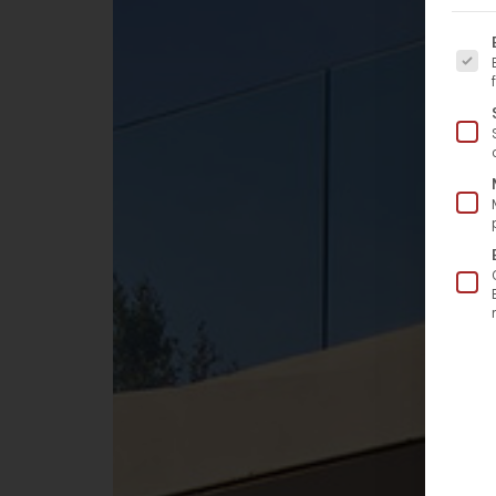
Es fo