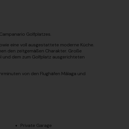
l Campanario Golfplatzes.
sowie eine voll ausgestattete moderne Küche.
ichen den zeitgemäßen Charakter. Große
ol und dem zum Golfplatz ausgerichteten
hrminuten von den Flughäfen Málaga und
Private Garage