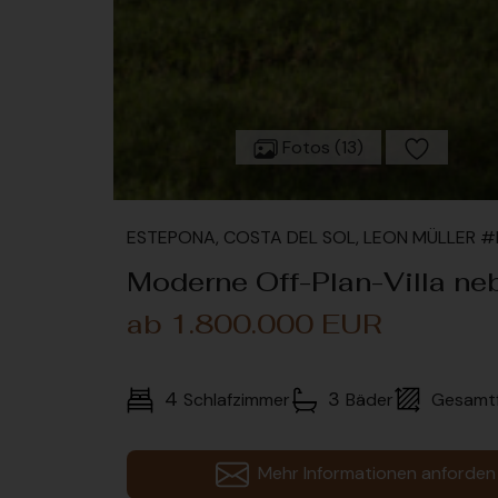
Fotos (13)
ESTEPONA, COSTA DEL SOL, LEON MÜLLER 
Moderne Off-Plan-Villa ne
ab 1.800.000 EUR
4
3
Schlafzimmer
Bäder
Gesamt
Mehr Informationen anforden