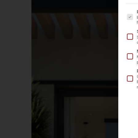
Es fo