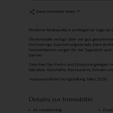
Diese Immobilie teilen
Moderne Neubauvilla in privilegierter Lage an
Die Immobilie verfügt über vier gut geschnit
Hochwertige Ausstattungsdetails, klare arch
Fensterflächen sorgen für viel Tageslicht un
Garten.
Zwischen San Pedro und Estepona gelegen, n
Gibraltar. Geschäfte, Restaurants, Schulen und
Voraussichtliche Fertigstellung: März 2026.
Details zur Immobilie
Air conditioning
Doubl