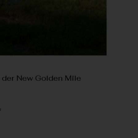
 der New Golden Mile
²