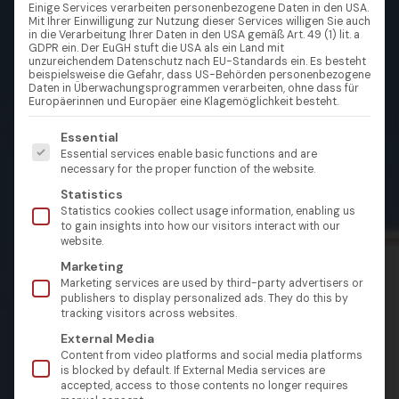
Einige Services verarbeiten personenbezogene Daten in den USA.
Mit Ihrer Einwilligung zur Nutzung dieser Services willigen Sie auch
in die Verarbeitung Ihrer Daten in den USA gemäß Art. 49 (1) lit. a
GDPR ein. Der EuGH stuft die USA als ein Land mit
unzureichendem Datenschutz nach EU-Standards ein. Es besteht
beispielsweise die Gefahr, dass US-Behörden personenbezogene
Daten in Überwachungsprogrammen verarbeiten, ohne dass für
Europäerinnen und Europäer eine Klagemöglichkeit besteht.
Es folgt eine Liste der Service-Gruppen, für die eine Einw
Essential
Essential services enable basic functions and are
necessary for the proper function of the website.
Statistics
Statistics cookies collect usage information, enabling us
to gain insights into how our visitors interact with our
website.
Marketing
Marketing services are used by third-party advertisers or
publishers to display personalized ads. They do this by
tracking visitors across websites.
External Media
Content from video platforms and social media platforms
is blocked by default. If External Media services are
accepted, access to those contents no longer requires