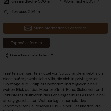
Gesamtfläche
500 m²
Wohnfläche
263 m²
Terrasse
254 m²
Mehr Informationen anforden
Exposé anforden
Diese Immobilie teilen
Inmitten der sanften Hügel von Sotogrande erhebt sich
diese außergewöhnliche Villa, die sich in privilegierter
Frontlage zum Golfplatz befindet und zugleich einen
weiten Blick auf das Meer eröffnet. Ruhe, Sicherheit und
Exklusivität definieren das Lebensgefühl in La Finca, einer
streng gesicherten Wohnanlage innerhalb des
renommierten La Reserva Club – einer Destination, die