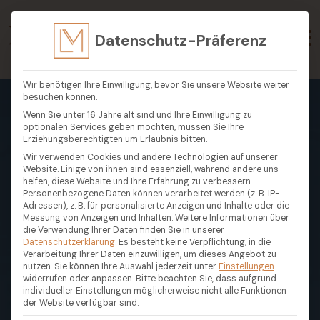
Datenschutz-Präferenz
Wir benötigen Ihre Einwilligung, bevor Sie unsere Website weiter
besuchen können.
Wenn Sie unter 16 Jahre alt sind und Ihre Einwilligung zu
optionalen Services geben möchten, müssen Sie Ihre
Erziehungsberechtigten um Erlaubnis bitten.
Wir verwenden Cookies und andere Technologien auf unserer
Website. Einige von ihnen sind essenziell, während andere uns
helfen, diese Website und Ihre Erfahrung zu verbessern.
Personenbezogene Daten können verarbeitet werden (z. B. IP-
Adressen), z. B. für personalisierte Anzeigen und Inhalte oder die
Messung von Anzeigen und Inhalten.
Weitere Informationen über
die Verwendung Ihrer Daten finden Sie in unserer
Datenschutzerklärung
.
Es besteht keine Verpflichtung, in die
Verarbeitung Ihrer Daten einzuwilligen, um dieses Angebot zu
nutzen.
Sie können Ihre Auswahl jederzeit unter
Einstellungen
widerrufen oder anpassen.
Bitte beachten Sie, dass aufgrund
individueller Einstellungen möglicherweise nicht alle Funktionen
der Website verfügbar sind.