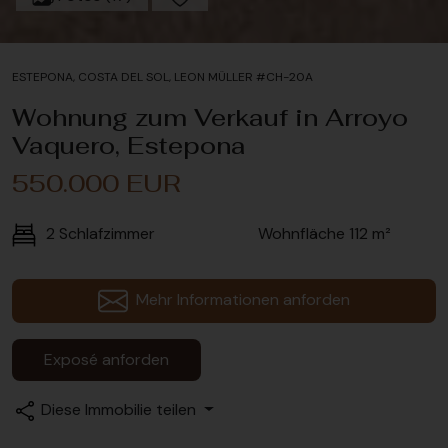
ESTEPONA, COSTA DEL SOL, LEON MÜLLER #CH-20A
Wohnung zum Verkauf in Arroyo
Vaquero, Estepona
550.000 EUR
2
Schlafzimmer
Wohnfläche
112 m²
Mehr Informationen anforden
Exposé anforden
Diese Immobilie teilen