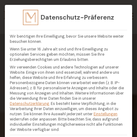
Datenschutz-Präferenz
Wir benötigen Ihre Einwilligung, bevor Sie unsere Website weiter
besuchen können.
Wenn Sie unter 16 Jahre alt sind und Ihre Einwilligung zu
optionalen Services geben möchten, müssen Sie Ihre
Erziehungsberechtigten um Erlaubnis bitten.
Wir verwenden Cookies und andere Technologien auf unserer
Website. Einige von ihnen sind essenziell, während andere uns
helfen, diese Website und Ihre Erfahrung zu verbessern.
Personenbezogene Daten können verarbeitet werden (z. B. IP-
Adressen), z. B. für personalisierte Anzeigen und Inhalte oder die
Messung von Anzeigen und Inhalten.
Weitere Informationen über
die Verwendung Ihrer Daten finden Sie in unserer
Datenschutzerklärung
.
Es besteht keine Verpflichtung, in die
Verarbeitung Ihrer Daten einzuwilligen, um dieses Angebot zu
nutzen.
Sie können Ihre Auswahl jederzeit unter
Einstellungen
widerrufen oder anpassen.
Bitte beachten Sie, dass aufgrund
individueller Einstellungen möglicherweise nicht alle Funktionen
der Website verfügbar sind.