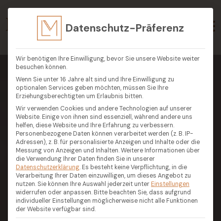
Datenschutz-Präferenz
Wir benötigen Ihre Einwilligung, bevor Sie unsere Website weiter
besuchen können.
Wenn Sie unter 16 Jahre alt sind und Ihre Einwilligung zu
optionalen Services geben möchten, müssen Sie Ihre
Erziehungsberechtigten um Erlaubnis bitten.
Wir verwenden Cookies und andere Technologien auf unserer
Website. Einige von ihnen sind essenziell, während andere uns
helfen, diese Website und Ihre Erfahrung zu verbessern.
Personenbezogene Daten können verarbeitet werden (z. B. IP-
Adressen), z. B. für personalisierte Anzeigen und Inhalte oder die
Messung von Anzeigen und Inhalten.
Weitere Informationen über
die Verwendung Ihrer Daten finden Sie in unserer
Datenschutzerklärung
.
Es besteht keine Verpflichtung, in die
Verarbeitung Ihrer Daten einzuwilligen, um dieses Angebot zu
nutzen.
Sie können Ihre Auswahl jederzeit unter
Einstellungen
widerrufen oder anpassen.
Bitte beachten Sie, dass aufgrund
individueller Einstellungen möglicherweise nicht alle Funktionen
der Website verfügbar sind.