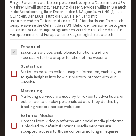
Einige Services verarbeiten personenbezogene Daten in den USA.
Mit Ihrer Einwilligung zur Nutzung dieser Services willigen Sie auch
in die Verarbeitung Ihrer Daten in den USA gemäß Art. 49 (1) lit. a
GDPR ein. Der EuGH stuft die USA als ein Land mit
unzureichendem Datenschutz nach EU-Standards ein. Es besteht
beispielsweise die Gefahr, dass US-Behörden personenbezogene
Daten in Überwachungsprogrammen verarbeiten, ohne dass für
Europäerinnen und Europäer eine Klagemöglichkeit besteht.
Es folgt eine Liste der Service-Gruppen, für die eine Einw
Essential
Essential services enable basic functions and are
necessary for the proper function of the website.
Statistics
Statistics cookies collect usage information, enabling us
to gain insights into how our visitors interact with our
website.
Marketing
Marketing services are used by third-party advertisers or
publishers to display personalized ads. They do this by
tracking visitors across websites.
External Media
Content from video platforms and social media platforms
is blocked by default. If External Media services are
accepted, access to those contents no longer requires