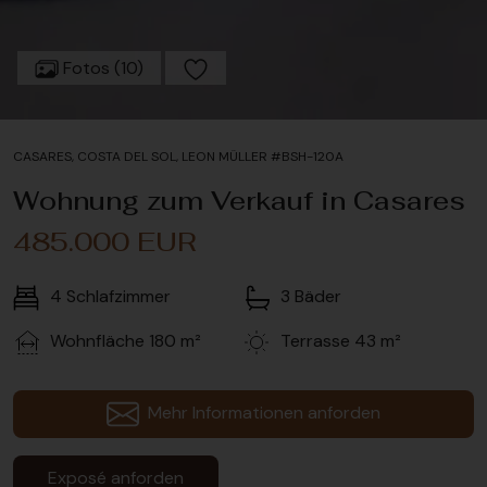
Fotos (10)
CASARES, COSTA DEL SOL, LEON MÜLLER #BSH-120A
Wohnung zum Verkauf in Casares
485.000 EUR
4
Schlafzimmer
3
Bäder
Wohnfläche
180 m²
Terrasse
43 m²
Mehr Informationen anforden
Exposé anforden