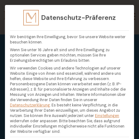
Datenschutz-Präferenz
Wir benötigen Ihre Einwilligung, bevor Sie unsere Website weiter
besuchen können.
Wenn Sie unter 16 Jahre alt sind und Ihre Einwilligung zu
optionalen Services geben möchten, müssen Sie Ihre
Erziehungsberechtigten um Erlaubnis bitten.
Wir verwenden Cookies und andere Technologien auf unserer
Website. Einige von ihnen sind essenziell, während andere uns
helfen, diese Website und Ihre Erfahrung zu verbessern.
Personenbezogene Daten können verarbeitet werden (z. B. IP-
Adressen), z. B. für personalisierte Anzeigen und Inhalte oder die
Messung von Anzeigen und Inhalten.
Weitere Informationen über
die Verwendung Ihrer Daten finden Sie in unserer
Datenschutzerklärung
.
Es besteht keine Verpflichtung, in die
Verarbeitung Ihrer Daten einzuwilligen, um dieses Angebot zu
nutzen.
Sie können Ihre Auswahl jederzeit unter
Einstellungen
widerrufen oder anpassen.
Bitte beachten Sie, dass aufgrund
individueller Einstellungen möglicherweise nicht alle Funktionen
der Website verfügbar sind.