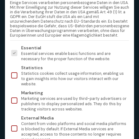
Einige Services verarbeiten personenbezogene Daten in den USA.
Mit Ihrer Einwilligung zur Nutzung dieser Services willigen Sie auch
in die Verarbeitung Ihrer Daten in den USA gemäß Art. 49 (1) lit. a
GDPR ein. Der EuGH stuft die USA als ein Land mit
unzureichendem Datenschutz nach EU-Standards ein. Es besteht
beispielsweise die Gefahr, dass US-Behörden personenbezogene
Daten in Überwachungsprogrammen verarbeiten, ohne dass für
Europäerinnen und Europäer eine Klagemöglichkeit besteht.
Es folgt eine Liste der Service-Gruppen, für die eine Einw
Essential
Essential services enable basic functions and are
necessary for the proper function of the website.
Statistics
Statistics cookies collect usage information, enabling us
to gain insights into how our visitors interact with our
website.
Marketing
Marketing services are used by third-party advertisers or
publishers to display personalized ads. They do this by
tracking visitors across websites.
External Media
Content from video platforms and social media platforms
is blocked by default. If External Media services are
accepted, access to those contents no longer requires