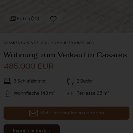
Fotos (10)
CASARES, COSTA DEL SOL, LEON MÜLLER #BSH-160D
Wohnung zum Verkauf in Casares
485.000 EUR
3
Schlafzimmer
2
Bäder
Wohnfläche
148 m²
Terrasse
35 m²
Mehr Informationen anforden
Exposé anforden