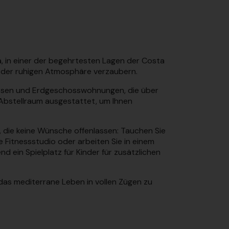
, in einer der begehrtesten Lagen der Costa
on der ruhigen Atmosphäre verzaubern.
rassen und Erdgeschosswohnungen, die über
 Abstellraum ausgestattet, um Ihnen
die keine Wünsche offenlassen: Tauchen Sie
 Fitnessstudio oder arbeiten Sie in einem
ein Spielplatz für Kinder für zusätzlichen
 das mediterrane Leben in vollen Zügen zu