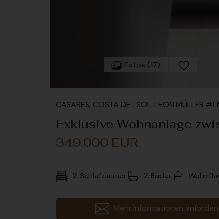
Fotos (17)
CASARES, COSTA DEL SOL, LEON MÜLLER #
Exklusive Wohnanlage zwi
349.000 EUR
2
2
Schlafzimmer
Bäder
Wohnflä
Mehr Informationen anforden