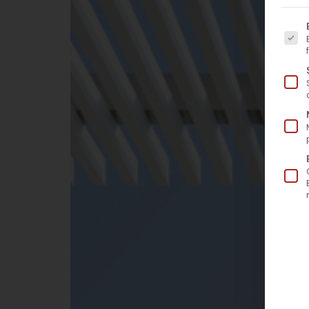
Es fo