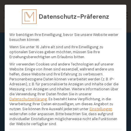
Datenschutz-Präferenz
Wir benötigen Ihre Einwilligung, bevor Sie unsere Website weiter
besuchen können.
Wenn Sie unter 16 Jahre alt sind und Ihre Einwilligung zu
optionalen Services geben möchten, müssen Sie Ihre
Erziehungsberechtigten um Erlaubnis bitten.
Wir verwenden Cookies und andere Technologien auf unserer
Website. Einige von ihnen sind essenziell, während andere uns
helfen, diese Website und Ihre Erfahrung zu verbessern.
Personenbezogene Daten können verarbeitet werden (z. B. IP-
Adressen), z. B. für personalisierte Anzeigen und Inhalte oder die
Messung von Anzeigen und Inhalten.
Weitere Informationen über
die Verwendung Ihrer Daten finden Sie in unserer
Datenschutzerklärung
.
Es besteht keine Verpflichtung, in die
Verarbeitung Ihrer Daten einzuwilligen, um dieses Angebot zu
nutzen.
Sie können Ihre Auswahl jederzeit unter
Einstellungen
widerrufen oder anpassen.
Bitte beachten Sie, dass aufgrund
individueller Einstellungen möglicherweise nicht alle Funktionen
der Website verfügbar sind.