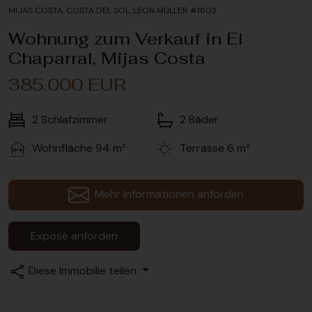
MIJAS COSTA, COSTA DEL SOL, LEON MÜLLER #1803
Wohnung zum Verkauf in El
Chaparral, Mijas Costa
385.000 EUR
2
Schlafzimmer
2
Bäder
Wohnfläche
94 m²
Terrasse
6 m²
Mehr Informationen anforden
Exposé anforden
Diese Immobilie teilen