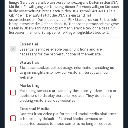
Einige Services verarbeiten personenbezogene Daten in den USA.
Mit Ihrer Einwilligung zur Nutzung dieser Services willigen Sie auch
in die Verarbeitung Ihrer Daten in den USA gemäß Art. 49 (1) lit. a
GDPR ein. Der EuGH stuft die USA als ein Land mit
unzureichendem Datenschutz nach EU-Standards ein. Es besteht
beispielsweise die Gefahr, dass US-Behörden personenbezogene
Daten in Überwachungsprogrammen verarbeiten, ohne dass für
Europäerinnen und Europäer eine Klagemöglichkeit besteht.
Es folgt eine Liste der Service-Gruppen, für die eine Einw
Essential
Essential services enable basic functions and are
necessary for the proper function of the website.
Statistics
Statistics cookies collect usage information, enabling us
to gain insights into how our visitors interact with our
website.
Marketing
Marketing services are used by third-party advertisers or
publishers to display personalized ads. They do this by
tracking visitors across websites.
External Media
Content from video platforms and social media platforms
is blocked by default. If External Media services are
accepted, access to those contents no longer requires