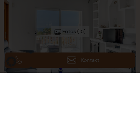
Fotos (15)
Kontakt
Galerie ansehen