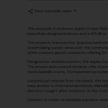
Diese Immobilie teilen
This exquisite 4-bedroom duplex in Epic Marbel
beautifully designed interiors and a 105.38 m
The property features four spacious bedrooms,
breathtaking sunset views over the communal
within a secure gated community offering 24-
Designed for ultimate comfort, the duplex boa
The private and covered terraces offer stunni
tennis/paddle courts. The basement provides 
Located just minutes from the beach, this home
easy access to international schools, Marbella
the most sought-after locations on the Costa
Contact us today to schedule a private viewi