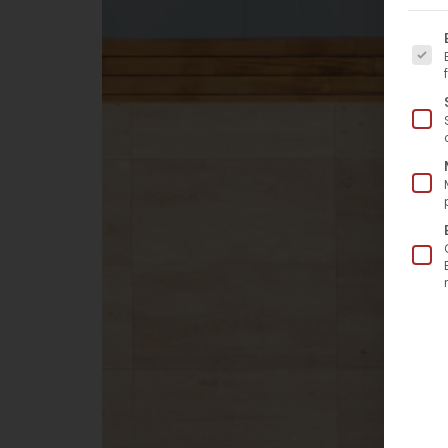
Es fo