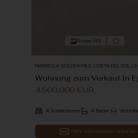
Fotos (41)
MARBELLA GOLDEN MILE, COSTA DEL SOL, 
Wohnung zum Verkauf in Ep
4.500.000 EUR
4
4
Schlafzimmer
Bäder
Wohnfl
Mehr Informationen anforden