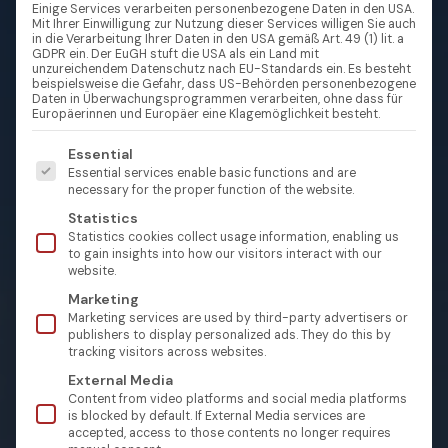
Einige Services verarbeiten personenbezogene Daten in den USA.
Mit Ihrer Einwilligung zur Nutzung dieser Services willigen Sie auch
in die Verarbeitung Ihrer Daten in den USA gemäß Art. 49 (1) lit. a
GDPR ein. Der EuGH stuft die USA als ein Land mit
unzureichendem Datenschutz nach EU-Standards ein. Es besteht
beispielsweise die Gefahr, dass US-Behörden personenbezogene
Daten in Überwachungsprogrammen verarbeiten, ohne dass für
Europäerinnen und Europäer eine Klagemöglichkeit besteht.
Es folgt eine Liste der Service-Gruppen, für die eine Einw
Essential
Essential services enable basic functions and are
necessary for the proper function of the website.
Statistics
Statistics cookies collect usage information, enabling us
to gain insights into how our visitors interact with our
website.
Marketing
Marketing services are used by third-party advertisers or
publishers to display personalized ads. They do this by
tracking visitors across websites.
External Media
Content from video platforms and social media platforms
is blocked by default. If External Media services are
accepted, access to those contents no longer requires