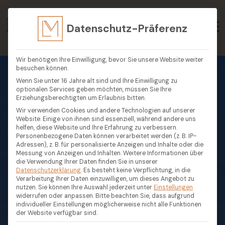
Datenschutz-Präferenz
Wir benötigen Ihre Einwilligung, bevor Sie unsere Website weiter
besuchen können.
Wenn Sie unter 16 Jahre alt sind und Ihre Einwilligung zu
optionalen Services geben möchten, müssen Sie Ihre
Erziehungsberechtigten um Erlaubnis bitten.
Wir verwenden Cookies und andere Technologien auf unserer
Website. Einige von ihnen sind essenziell, während andere uns
helfen, diese Website und Ihre Erfahrung zu verbessern.
Personenbezogene Daten können verarbeitet werden (z. B. IP-
Adressen), z. B. für personalisierte Anzeigen und Inhalte oder die
Messung von Anzeigen und Inhalten.
Weitere Informationen über
die Verwendung Ihrer Daten finden Sie in unserer
Datenschutzerklärung
.
Es besteht keine Verpflichtung, in die
Verarbeitung Ihrer Daten einzuwilligen, um dieses Angebot zu
nutzen.
Sie können Ihre Auswahl jederzeit unter
Einstellungen
widerrufen oder anpassen.
Bitte beachten Sie, dass aufgrund
individueller Einstellungen möglicherweise nicht alle Funktionen
der Website verfügbar sind.