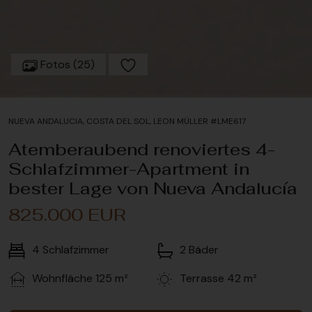
Fotos (25)
NUEVA ANDALUCIA, COSTA DEL SOL, LEON MÜLLER #LME617
Atemberaubend renoviertes 4-
Schlafzimmer-Apartment in
bester Lage von Nueva Andalucía
825.000 EUR
4
Schlafzimmer
2
Bäder
Wohnfläche
125 m²
Terrasse
42 m²