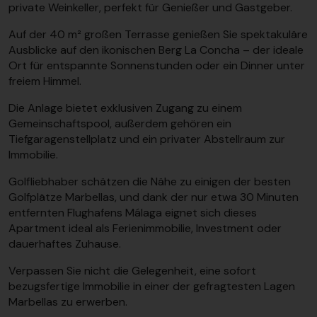
private Weinkeller, perfekt für Genießer und Gastgeber.
Auf der 40 m² großen Terrasse genießen Sie spektakuläre
Ausblicke auf den ikonischen Berg La Concha – der ideale
Ort für entspannte Sonnenstunden oder ein Dinner unter
freiem Himmel.
Die Anlage bietet exklusiven Zugang zu einem
Gemeinschaftspool, außerdem gehören ein
Tiefgaragenstellplatz und ein privater Abstellraum zur
Immobilie.
Golfliebhaber schätzen die Nähe zu einigen der besten
Golfplätze Marbellas, und dank der nur etwa 30 Minuten
entfernten Flughafens Málaga eignet sich dieses
Apartment ideal als Ferienimmobilie, Investment oder
dauerhaftes Zuhause.
Verpassen Sie nicht die Gelegenheit, eine sofort
bezugsfertige Immobilie in einer der gefragtesten Lagen
Marbellas zu erwerben.