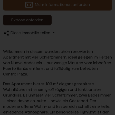
Mehr Informationen anforden
Exposé anforden
Diese Immobilie teilen
Willkommen in diesem wunderschön renovierten
Apartment mit vier Schlafzimmern, ideal gelegen im Herzen
von Nueva Andalucía – nur wenige Minuten vom lebhaften
Puerto Banús entfernt und fußläufig zum beliebten
Centro Plaza.
Das Apartment bietet 103 m² elegant gestaltete
Wohnfläche mit einem großzügigen und funktionalen
Grundriss. Es umfasst vier Schlafzimmer, zwei Badezimmer
– eines davon en-suite – sowie ein Gästebad. Der
moderne offene Wohn- und Essbereich schafft eine helle,
einladende Atmosphäre. Ein besonderes Highlight ist der