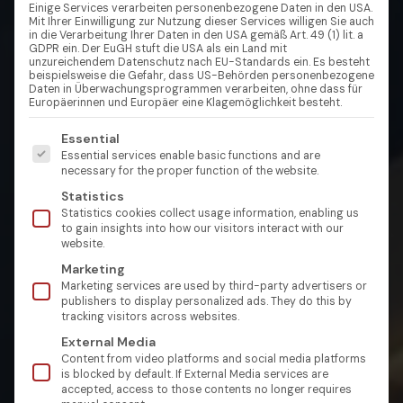
Einige Services verarbeiten personenbezogene Daten in den USA.
Mit Ihrer Einwilligung zur Nutzung dieser Services willigen Sie auch
in die Verarbeitung Ihrer Daten in den USA gemäß Art. 49 (1) lit. a
GDPR ein. Der EuGH stuft die USA als ein Land mit
unzureichendem Datenschutz nach EU-Standards ein. Es besteht
beispielsweise die Gefahr, dass US-Behörden personenbezogene
Daten in Überwachungsprogrammen verarbeiten, ohne dass für
Europäerinnen und Europäer eine Klagemöglichkeit besteht.
Es folgt eine Liste der Service-Gruppen, für die eine Einw
Essential
Essential services enable basic functions and are
necessary for the proper function of the website.
Statistics
Statistics cookies collect usage information, enabling us
to gain insights into how our visitors interact with our
website.
Marketing
Marketing services are used by third-party advertisers or
publishers to display personalized ads. They do this by
tracking visitors across websites.
External Media
Content from video platforms and social media platforms
is blocked by default. If External Media services are
accepted, access to those contents no longer requires