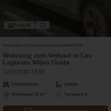
Fotos (8)
MIJAS COSTA, COSTA DEL SOL, LEON MÜLLER #R5119774
Wohnung zum Verkauf in Las
Lagunas, Mijas Costa
313.000 EUR
3
Schlafzimmer
2
Bäder
Wohnfläche
70 m²
Terrasse
8 m²
Mehr Informationen anforden