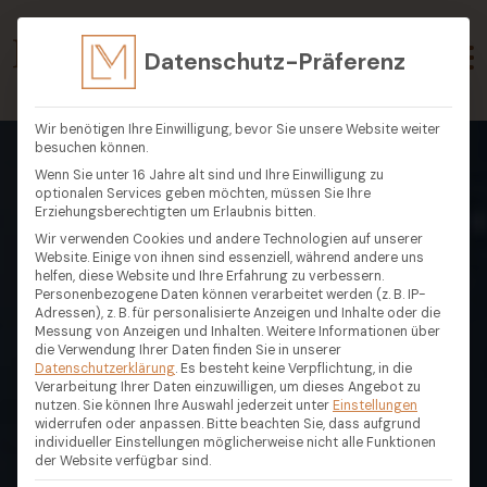
Datenschutz-Präferenz
Wir benötigen Ihre Einwilligung, bevor Sie unsere Website weiter
besuchen können.
Wenn Sie unter 16 Jahre alt sind und Ihre Einwilligung zu
optionalen Services geben möchten, müssen Sie Ihre
Erziehungsberechtigten um Erlaubnis bitten.
Wir verwenden Cookies und andere Technologien auf unserer
Website. Einige von ihnen sind essenziell, während andere uns
helfen, diese Website und Ihre Erfahrung zu verbessern.
Personenbezogene Daten können verarbeitet werden (z. B. IP-
Adressen), z. B. für personalisierte Anzeigen und Inhalte oder die
Messung von Anzeigen und Inhalten.
Weitere Informationen über
die Verwendung Ihrer Daten finden Sie in unserer
Datenschutzerklärung
.
Es besteht keine Verpflichtung, in die
Verarbeitung Ihrer Daten einzuwilligen, um dieses Angebot zu
nutzen.
Sie können Ihre Auswahl jederzeit unter
Einstellungen
widerrufen oder anpassen.
Bitte beachten Sie, dass aufgrund
individueller Einstellungen möglicherweise nicht alle Funktionen
der Website verfügbar sind.