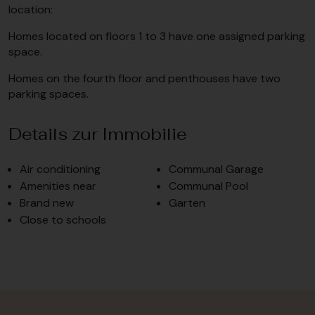
location:
Homes located on floors 1 to 3 have one assigned parking
space.
Homes on the fourth floor and penthouses have two
parking spaces.
Details zur Immobilie
Air conditioning
Communal Garage
Amenities near
Communal Pool
Brand new
Garten
Close to schools