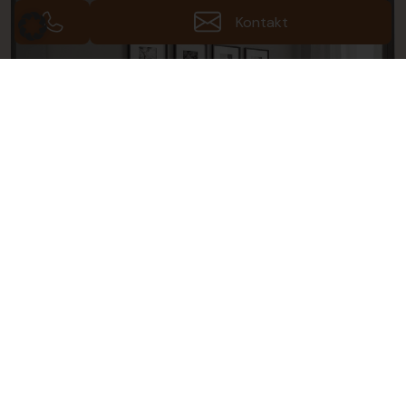
Kontakt
Fotos (8)
Galerie ansehen