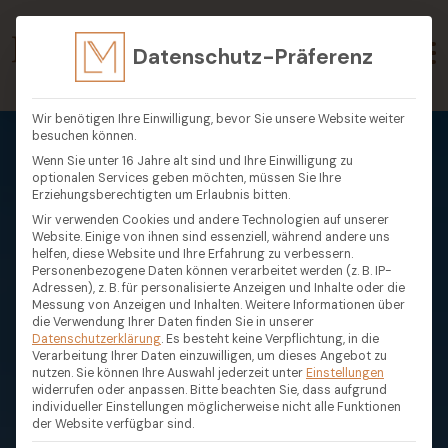
Datenschutz-Präferenz
Wir benötigen Ihre Einwilligung, bevor Sie unsere Website weiter
besuchen können.
Wenn Sie unter 16 Jahre alt sind und Ihre Einwilligung zu
optionalen Services geben möchten, müssen Sie Ihre
Erziehungsberechtigten um Erlaubnis bitten.
Wir verwenden Cookies und andere Technologien auf unserer
Website. Einige von ihnen sind essenziell, während andere uns
helfen, diese Website und Ihre Erfahrung zu verbessern.
Personenbezogene Daten können verarbeitet werden (z. B. IP-
Adressen), z. B. für personalisierte Anzeigen und Inhalte oder die
Messung von Anzeigen und Inhalten.
Weitere Informationen über
die Verwendung Ihrer Daten finden Sie in unserer
Datenschutzerklärung
.
Es besteht keine Verpflichtung, in die
Verarbeitung Ihrer Daten einzuwilligen, um dieses Angebot zu
nutzen.
Sie können Ihre Auswahl jederzeit unter
Einstellungen
widerrufen oder anpassen.
Bitte beachten Sie, dass aufgrund
individueller Einstellungen möglicherweise nicht alle Funktionen
der Website verfügbar sind.