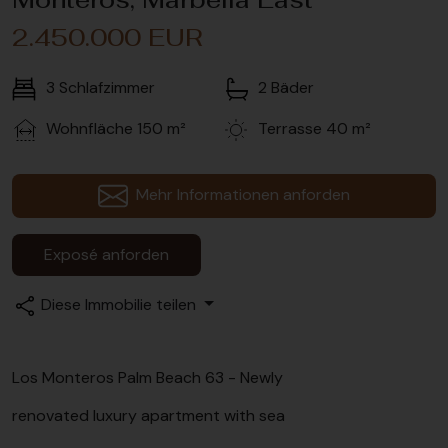
2.450.000 EUR
3
Schlafzimmer
2
Bäder
Wohnfläche
150 m²
Terrasse
40 m²
Mehr Informationen anforden
Exposé anforden
Diese Immobilie teilen
Los Monteros Palm Beach 63 - Newly
renovated luxury apartment with sea