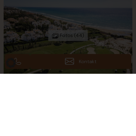
Fotos (44)
Kontakt
Galerie ansehen