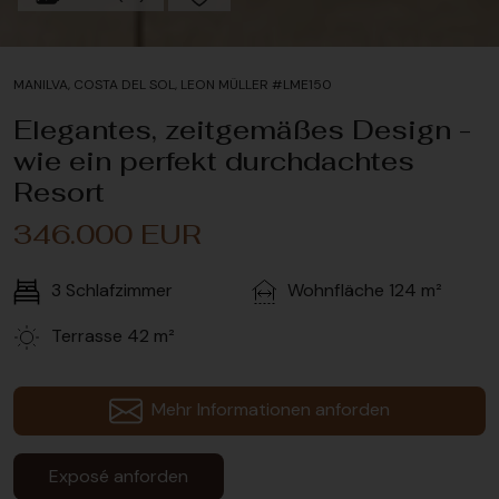
MANILVA, COSTA DEL SOL, LEON MÜLLER #LME150
Elegantes, zeitgemäßes Design -
wie ein perfekt durchdachtes
Resort
346.000 EUR
3
Schlafzimmer
Wohnfläche
124 m²
Terrasse
42 m²
Mehr Informationen anforden
Exposé anforden