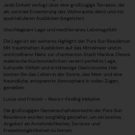
Jede Einheit verfügt über eine großzügige Terrasse, die
als zentrale Erweiterung des Wohnraums dient und mit
spektakulären Ausblicken begeistert.
Unschlagbare Lage und mediterranes Lebensgefühl
Die Lage ist ein weiteres Highlight der Pure Sun Residence:
Mit traumhaften Ausblicken auf das Mittelmeer und in
unmittelbarer Nähe zur charmanten Stadt Manilva. Dieses
malerische Küstenstädtchen vereint perfekte Lage,
kulturelle Vielfalt und erstklassige Gastronomie. Hier
können Sie das Leben in der Sonne, das Meer und eine
freundliche, entspannte Atmosphäre in vollen Zügen
genießen.
Luxus und Freizeit – Resort-Feeling inklusive
Die großzügigen Gemeinschaftsbereiche der Pure Sun
Residence wurden sorgfältig gestaltet, um ein breites
Angebot an Annehmlichkeiten, Services und
Freizeitmöglichkeiten zu bieten: