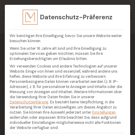
Datenschutz-Präferenz
Wir benötigen Ihre Einwilligung, bevor Sie unsere Website weiter
besuchen können.
Wenn Sie unter 16 Jahre alt sind und Ihre Einwilligung zu
optionalen Services geben möchten, müssen Sie Ihre
Erziehungsberechtigten um Erlaubnis bitten.
Wir verwenden Cookies und andere Technologien auf unserer
Website. Einige von ihnen sind essenziell, während andere uns
helfen, diese Website und Ihre Erfahrung zu verbessern.
Personenbezogene Daten können verarbeitet werden (z. B. IP-
Adressen), z. B. für personalisierte Anzeigen und Inhalte oder die
Messung von Anzeigen und Inhalten.
Weitere Informationen über
die Verwendung Ihrer Daten finden Sie in unserer
Datenschutzerklärung
.
Es besteht keine Verpflichtung, in die
Verarbeitung Ihrer Daten einzuwilligen, um dieses Angebot zu
nutzen.
Sie können Ihre Auswahl jederzeit unter
Einstellungen
widerrufen oder anpassen.
Bitte beachten Sie, dass aufgrund
individueller Einstellungen möglicherweise nicht alle Funktionen
der Website verfügbar sind.