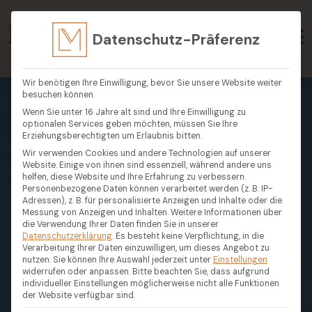
Datenschutz-Präferenz
Wir benötigen Ihre Einwilligung, bevor Sie unsere Website weiter
besuchen können.
Wenn Sie unter 16 Jahre alt sind und Ihre Einwilligung zu
optionalen Services geben möchten, müssen Sie Ihre
Erziehungsberechtigten um Erlaubnis bitten.
Wir verwenden Cookies und andere Technologien auf unserer
Website. Einige von ihnen sind essenziell, während andere uns
helfen, diese Website und Ihre Erfahrung zu verbessern.
Personenbezogene Daten können verarbeitet werden (z. B. IP-
Adressen), z. B. für personalisierte Anzeigen und Inhalte oder die
Messung von Anzeigen und Inhalten.
Weitere Informationen über
die Verwendung Ihrer Daten finden Sie in unserer
Datenschutzerklärung
.
Es besteht keine Verpflichtung, in die
Verarbeitung Ihrer Daten einzuwilligen, um dieses Angebot zu
nutzen.
Sie können Ihre Auswahl jederzeit unter
Einstellungen
widerrufen oder anpassen.
Bitte beachten Sie, dass aufgrund
individueller Einstellungen möglicherweise nicht alle Funktionen
der Website verfügbar sind.