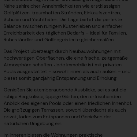
Nähe zahlreicher Annehmlichkeiten wie erstklassigen
Golfplätzen, traumhaften Stränden, Einkaufszentren,
Schulen und Yachthäfen. Die Lage bietet die perfekte
Balance zwischen ruhigem Küstenleben und einfacher
Erreichbarkeit des täglichen Bedarfs – ideal für Familien,
Ruheständler und Golfbegeisterte gleichermaßen.
Das Projekt überzeugt durch Neubauwohnungen mit
hochwertigen Oberflächen, die eine frische, zeitgemäße
Atmosphäre schaffen. Jede Immobilie ist mit privaten
Pools ausgestattet – sowohl innen als auch außen – und
bietet somit ganzjährig Entspannung und Erholung.
Genießen Sie atemberaubende Ausblicke, sei es auf die
ruhige Bergkulisse, üppige Gärten, den erfrischenden
Anblick des eigenen Pools oder einen friedlichen Innenhof.
Die großzügigen Terrassen, sowohl überdacht als auch
privat, laden zum Entspannen und Genießen der
natürlichen Umgebung ein.
Im Inneren bieten die Wohnungen praktische