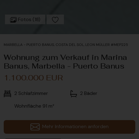
Fotos (18)
MARBELLA - PUERTO BANUS, COSTA DEL SOL, LEON MÜLLER #MEP225
Wohnung zum Verkauf in Marina
Banus, Marbella - Puerto Banus
1.100.000 EUR
2
Schlafzimmer
2
Bäder
Wohnfläche
91 m²
Mehr Informationen anforden