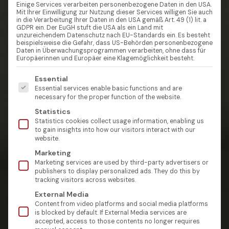
Einige Services verarbeiten personenbezogene Daten in den USA.
Mit Ihrer Einwilligung zur Nutzung dieser Services willigen Sie auch
in die Verarbeitung Ihrer Daten in den USA gemäß Art. 49 (1) lit. a
GDPR ein. Der EuGH stuft die USA als ein Land mit
unzureichendem Datenschutz nach EU-Standards ein. Es besteht
beispielsweise die Gefahr, dass US-Behörden personenbezogene
Daten in Überwachungsprogrammen verarbeiten, ohne dass für
Europäerinnen und Europäer eine Klagemöglichkeit besteht.
Es folgt eine Liste der Service-Gruppen, für die eine Einw
Essential
Essential services enable basic functions and are
necessary for the proper function of the website.
Statistics
Statistics cookies collect usage information, enabling us
to gain insights into how our visitors interact with our
website.
Marketing
Marketing services are used by third-party advertisers or
publishers to display personalized ads. They do this by
tracking visitors across websites.
External Media
Content from video platforms and social media platforms
is blocked by default. If External Media services are
accepted, access to those contents no longer requires