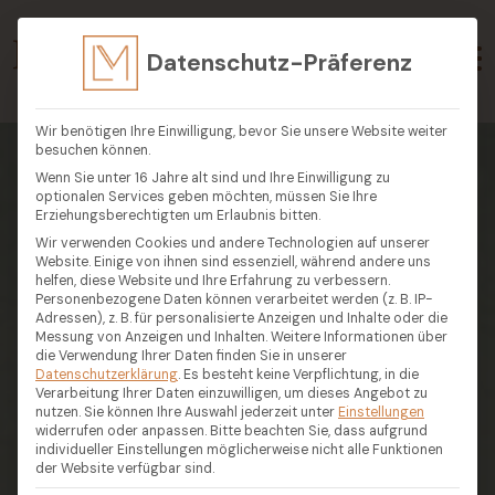
Datenschutz-Präferenz
Wir benötigen Ihre Einwilligung, bevor Sie unsere Website weiter
besuchen können.
Wenn Sie unter 16 Jahre alt sind und Ihre Einwilligung zu
optionalen Services geben möchten, müssen Sie Ihre
Erziehungsberechtigten um Erlaubnis bitten.
Wir verwenden Cookies und andere Technologien auf unserer
Website. Einige von ihnen sind essenziell, während andere uns
helfen, diese Website und Ihre Erfahrung zu verbessern.
Personenbezogene Daten können verarbeitet werden (z. B. IP-
Adressen), z. B. für personalisierte Anzeigen und Inhalte oder die
Messung von Anzeigen und Inhalten.
Weitere Informationen über
die Verwendung Ihrer Daten finden Sie in unserer
Datenschutzerklärung
.
Es besteht keine Verpflichtung, in die
Verarbeitung Ihrer Daten einzuwilligen, um dieses Angebot zu
nutzen.
Sie können Ihre Auswahl jederzeit unter
Einstellungen
widerrufen oder anpassen.
Bitte beachten Sie, dass aufgrund
individueller Einstellungen möglicherweise nicht alle Funktionen
der Website verfügbar sind.