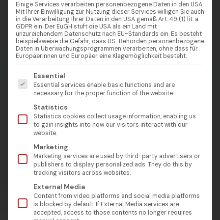
Einige Services verarbeiten personenbezogene Daten in den USA.
Mit Ihrer Einwilligung zur Nutzung dieser Services willigen Sie auch
in die Verarbeitung Ihrer Daten in den USA gemäß Art. 49 (1) lit. a
GDPR ein. Der EuGH stuft die USA als ein Land mit
unzureichendem Datenschutz nach EU-Standards ein. Es besteht
beispielsweise die Gefahr, dass US-Behörden personenbezogene
Daten in Überwachungsprogrammen verarbeiten, ohne dass für
Europäerinnen und Europäer eine Klagemöglichkeit besteht.
Es folgt eine Liste der Service-Gruppen, für die eine Einw
Essential
Essential services enable basic functions and are
necessary for the proper function of the website.
Statistics
Statistics cookies collect usage information, enabling us
to gain insights into how our visitors interact with our
website.
Marketing
Marketing services are used by third-party advertisers or
publishers to display personalized ads. They do this by
tracking visitors across websites.
External Media
Content from video platforms and social media platforms
is blocked by default. If External Media services are
accepted, access to those contents no longer requires