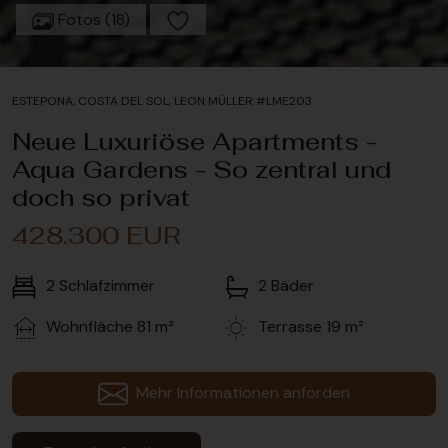
Fotos (18)
ESTEPONA, COSTA DEL SOL, LEON MÜLLER #LME203
Neue Luxuriöse Apartments -
Aqua Gardens - So zentral und
doch so privat
428.300 EUR
2
Schlafzimmer
2
Bäder
Wohnfläche
81 m²
Terrasse
19 m²
Mehr Informationen anforden