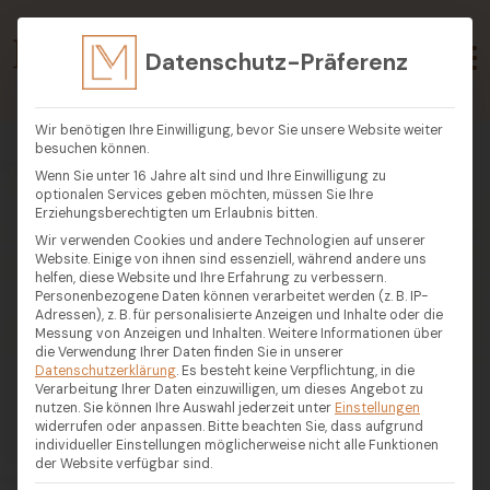
Datenschutz-Präferenz
Wir benötigen Ihre Einwilligung, bevor Sie unsere Website weiter
besuchen können.
Wenn Sie unter 16 Jahre alt sind und Ihre Einwilligung zu
optionalen Services geben möchten, müssen Sie Ihre
Erziehungsberechtigten um Erlaubnis bitten.
Wir verwenden Cookies und andere Technologien auf unserer
Website. Einige von ihnen sind essenziell, während andere uns
helfen, diese Website und Ihre Erfahrung zu verbessern.
Personenbezogene Daten können verarbeitet werden (z. B. IP-
Adressen), z. B. für personalisierte Anzeigen und Inhalte oder die
Messung von Anzeigen und Inhalten.
Weitere Informationen über
die Verwendung Ihrer Daten finden Sie in unserer
Datenschutzerklärung
.
Es besteht keine Verpflichtung, in die
Verarbeitung Ihrer Daten einzuwilligen, um dieses Angebot zu
nutzen.
Sie können Ihre Auswahl jederzeit unter
Einstellungen
widerrufen oder anpassen.
Bitte beachten Sie, dass aufgrund
individueller Einstellungen möglicherweise nicht alle Funktionen
der Website verfügbar sind.