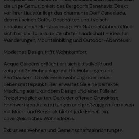
die urige Gemütlichkeit des Bergdorfs Benahavis. Direkt
vor Ihrer Haustür liegt das charmante Dorf Cancelada,
das mit seinen Cafés, Geschäften und typisch
andalusischem Flair überzeugt. Für Naturliebhaber öffnen
sich hier die Tore zu unberührter Landschaft – ideal für
Wanderungen, Mountainbiking und Outdoor-Abenteuer.
Modernes Design trifft Wohnkomfort
Acqua Gardens präsentiert sich als stilvolle und
zeitgemäße Wohnanlage mit 95 Wohnungen und
Penthäusern. Ob als Ferienwohnung oder neuer
Lebensmittelpunkt: Hier erwartet Sie eine perfekte
Mischung aus luxuriösem Design und einer Fülle an
Freizeitmöglichkeiten. Dank der offenen Grundrisse,
hochwertigen Ausstattungen und großzügigen Terrassen
mit Meer- und Bergblick bietet jede Einheit ein
unvergleichliches Wohnerlebnis.
Exklusives Wohnen und Gemeinschaftseinrichtungen