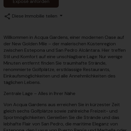
Exposé anforden
Diese Immobilie teilen
Willkommen in Acqua Gardens, einer modernen Oase auf
der New Golden Mile – der malerischen Küstenregion
zwischen Estepona und San Pedro Alcántara. Hier treffen
Stil und Komfort auf eine unschlagbare Lage: Nur wenige
Minuten entfernt finden Sie traumhafte Strände,
renommierte Golfplätze, erstklassige Restaurants,
Einkaufsmöglichkeiten und alle Annehmlichkeiten des
täglichen Lebens.
Zentrale Lage – Alles in Ihrer Nähe
Von Acqua Gardens aus erreichen Sie in kürzester Zeit
gleich sechs Golfplätze sowie zahlreiche Freizeit- und
Sportmöglichkeiten. Genießen Sie die Strände und das
lebhafte Flair von San Pedro, die maritime Eleganz von
Estepona, den Luxus von Puerto Banús und Marbella oder