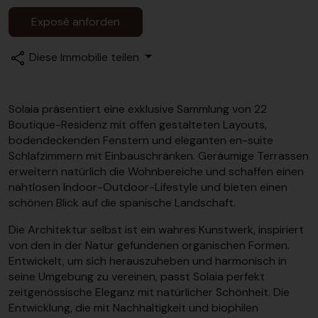
Exposé anforden
Diese Immobilie teilen
Solaia präsentiert eine exklusive Sammlung von 22
Boutique-Residenz mit offen gestalteten Layouts,
bodendeckenden Fenstern und eleganten en-suite
Schlafzimmern mit Einbauschränken. Geräumige Terrassen
erweitern natürlich die Wohnbereiche und schaffen einen
nahtlosen Indoor-Outdoor-Lifestyle und bieten einen
schönen Blick auf die spanische Landschaft.
Die Architektur selbst ist ein wahres Kunstwerk, inspiriert
von den in der Natur gefundenen organischen Formen.
Entwickelt, um sich herauszuheben und harmonisch in
seine Umgebung zu vereinen, passt Solaia perfekt
zeitgenössische Eleganz mit natürlicher Schönheit. Die
Entwicklung, die mit Nachhaltigkeit und biophilen