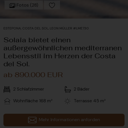
Fotos (28)
ESTEPONA, COSTA DEL SOL, LEON MÜLLER #LME730
Solaia bietet einen
außergewöhnlichen mediterranen
Lebensstil im Herzen der Costa
del Sol.
ab 890.000 EUR
2
Schlafzimmer
2
Bäder
Wohnfläche
168 m²
Terrasse
45 m²
Mehr Informationen anforden