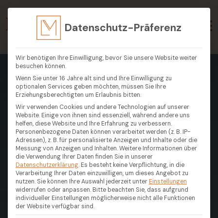
Datenschutz-Präferenz
Wir benötigen Ihre Einwilligung, bevor Sie unsere Website weiter
besuchen können.
Wenn Sie unter 16 Jahre alt sind und Ihre Einwilligung zu
optionalen Services geben möchten, müssen Sie Ihre
Erziehungsberechtigten um Erlaubnis bitten.
Wir verwenden Cookies und andere Technologien auf unserer
Website. Einige von ihnen sind essenziell, während andere uns
helfen, diese Website und Ihre Erfahrung zu verbessern.
Personenbezogene Daten können verarbeitet werden (z. B. IP-
Adressen), z. B. für personalisierte Anzeigen und Inhalte oder die
Messung von Anzeigen und Inhalten.
Weitere Informationen über
die Verwendung Ihrer Daten finden Sie in unserer
Datenschutzerklärung
.
Es besteht keine Verpflichtung, in die
Verarbeitung Ihrer Daten einzuwilligen, um dieses Angebot zu
nutzen.
Sie können Ihre Auswahl jederzeit unter
Einstellungen
widerrufen oder anpassen.
Bitte beachten Sie, dass aufgrund
individueller Einstellungen möglicherweise nicht alle Funktionen
der Website verfügbar sind.