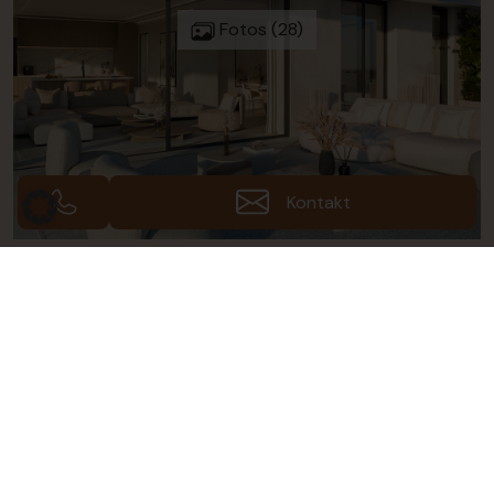
Fotos (28)
Kontakt
Galerie ansehen