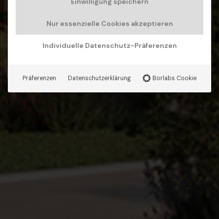
Einwilligung speichern
Nur essenzielle Cookies akzeptieren
Individuelle Datenschutz-Präferenzen
Präferenzen
Datenschutzerklärung
Borlabs Cookie