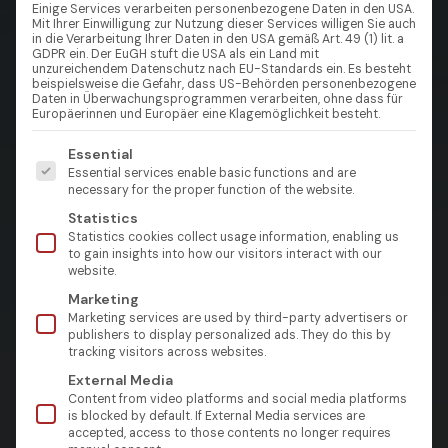
Einige Services verarbeiten personenbezogene Daten in den USA.
Mit Ihrer Einwilligung zur Nutzung dieser Services willigen Sie auch
in die Verarbeitung Ihrer Daten in den USA gemäß Art. 49 (1) lit. a
GDPR ein. Der EuGH stuft die USA als ein Land mit
unzureichendem Datenschutz nach EU-Standards ein. Es besteht
beispielsweise die Gefahr, dass US-Behörden personenbezogene
Daten in Überwachungsprogrammen verarbeiten, ohne dass für
Europäerinnen und Europäer eine Klagemöglichkeit besteht.
Es folgt eine Liste der Service-Gruppen, für die eine Einw
Essential
Essential services enable basic functions and are
necessary for the proper function of the website.
Statistics
Statistics cookies collect usage information, enabling us
to gain insights into how our visitors interact with our
website.
Marketing
Marketing services are used by third-party advertisers or
publishers to display personalized ads. They do this by
tracking visitors across websites.
External Media
Content from video platforms and social media platforms
is blocked by default. If External Media services are
accepted, access to those contents no longer requires