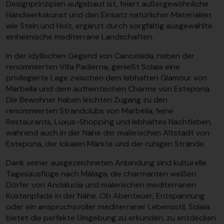
Designprinzipien aufgebaut ist, feiert außergewöhnliche
Handwerkskunst und den Einsatz natürlicher Materialien
wie Stein und Holz, ergänzt durch sorgfältig ausgewählte
einheimische mediterrane Landschaften.
In der idyllischen Gegend von Cancelada, neben der
renommierten Villa Padierna, genießt Solaia eine
privilegierte Lage zwischen dem lebhaften Glamour von
Marbella und dem authentischen Charme von Estepona.
Die Bewohner haben leichten Zugang zu den
renommierten Strandclubs von Marbella, feine
Restaurants, Luxus-Shopping und lebhaftes Nachtleben,
während auch in der Nähe der malerischen Altstadt von
Estepona, der lokalen Märkte und der ruhigen Strände.
Dank seiner ausgezeichneten Anbindung sind kulturelle
Tagesausflüge nach Málaga, die charmanten weißen
Dörfer von Andalucía und malerischen mediterranen
Küstenpfade in der Nähe. Ob Abenteuer, Entspannung
oder ein anspruchsvoller mediterraner Lebensstil, Solaia
bietet die perfekte Umgebung zu erkunden, zu entdecken