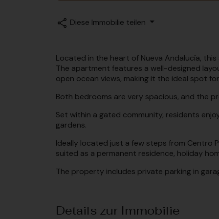
Diese Immobilie teilen
Located in the heart of Nueva Andalucía, thi
The apartment features a well-designed layout
open ocean views, making it the ideal spot fo
Both bedrooms are very spacious, and the prop
Set within a gated community, residents enjo
gardens.
Ideally located just a few steps from Centro P
suited as a permanent residence, holiday hom
The property includes private parking in gara
Details zur Immobilie