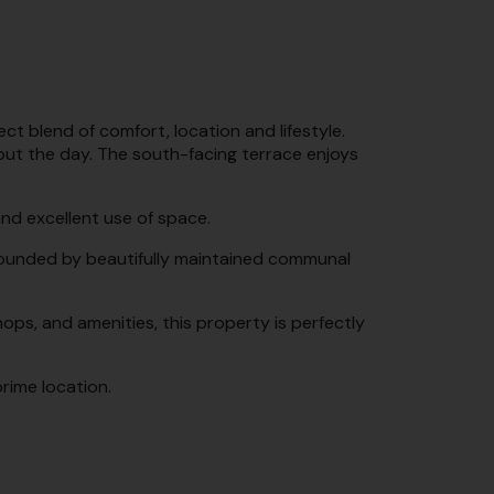
t blend of comfort, location and lifestyle.
hout the day. The south-facing terrace enjoys
nd excellent use of space.
rrounded by beautifully maintained communal
ops, and amenities, this property is perfectly
rime location.