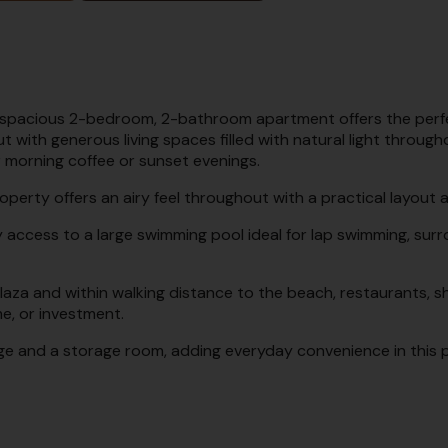
s spacious 2-bedroom, 2-bathroom apartment offers the perfec
 with generous living spaces filled with natural light throug
r morning coffee or sunset evenings.
erty offers an airy feel throughout with a practical layout a
y access to a large swimming pool ideal for lap swimming, su
laza and within walking distance to the beach, restaurants, sh
e, or investment.
ge and a storage room, adding everyday convenience in this p