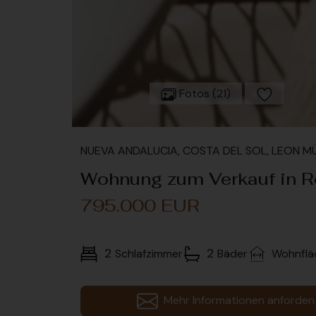
Fotos (21)
NUEVA ANDALUCIA, COSTA DEL SOL, LEON 
Wohnung zum Verkauf in R
795.000 EUR
2
2
Schlafzimmer
Bäder
Wohnflä
Mehr Informationen anforden