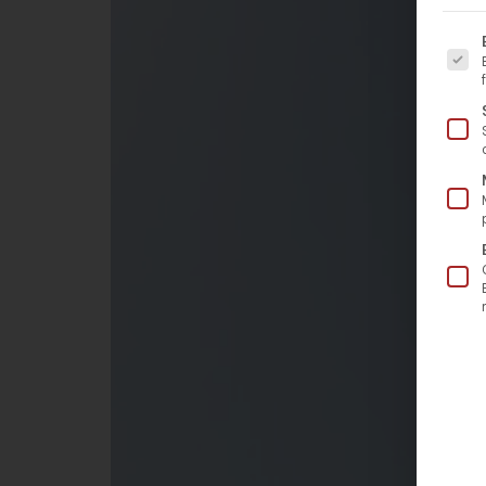
Es fo