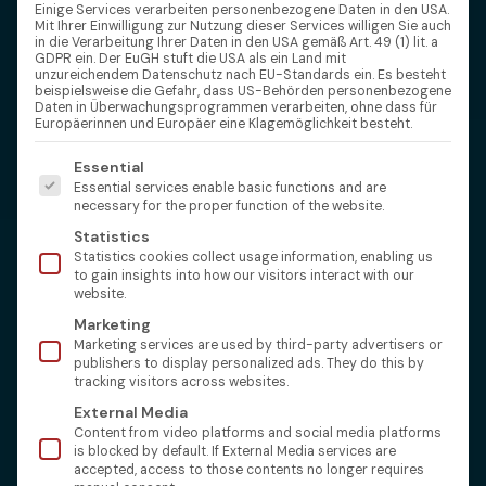
Einige Services verarbeiten personenbezogene Daten in den USA.
Mit Ihrer Einwilligung zur Nutzung dieser Services willigen Sie auch
in die Verarbeitung Ihrer Daten in den USA gemäß Art. 49 (1) lit. a
GDPR ein. Der EuGH stuft die USA als ein Land mit
unzureichendem Datenschutz nach EU-Standards ein. Es besteht
beispielsweise die Gefahr, dass US-Behörden personenbezogene
Daten in Überwachungsprogrammen verarbeiten, ohne dass für
Europäerinnen und Europäer eine Klagemöglichkeit besteht.
Es folgt eine Liste der Service-Gruppen, für die eine Einw
Essential
Essential services enable basic functions and are
necessary for the proper function of the website.
Statistics
Statistics cookies collect usage information, enabling us
to gain insights into how our visitors interact with our
website.
Marketing
Marketing services are used by third-party advertisers or
publishers to display personalized ads. They do this by
tracking visitors across websites.
External Media
Content from video platforms and social media platforms
is blocked by default. If External Media services are
accepted, access to those contents no longer requires