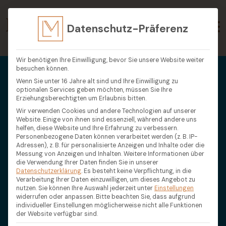
Datenschutz-Präferenz
Wir benötigen Ihre Einwilligung, bevor Sie unsere Website weiter
besuchen können.
Wenn Sie unter 16 Jahre alt sind und Ihre Einwilligung zu
optionalen Services geben möchten, müssen Sie Ihre
Erziehungsberechtigten um Erlaubnis bitten.
Wir verwenden Cookies und andere Technologien auf unserer
Website. Einige von ihnen sind essenziell, während andere uns
helfen, diese Website und Ihre Erfahrung zu verbessern.
Personenbezogene Daten können verarbeitet werden (z. B. IP-
Adressen), z. B. für personalisierte Anzeigen und Inhalte oder die
Messung von Anzeigen und Inhalten.
Weitere Informationen über
die Verwendung Ihrer Daten finden Sie in unserer
Datenschutzerklärung
.
Es besteht keine Verpflichtung, in die
Verarbeitung Ihrer Daten einzuwilligen, um dieses Angebot zu
nutzen.
Sie können Ihre Auswahl jederzeit unter
Einstellungen
widerrufen oder anpassen.
Bitte beachten Sie, dass aufgrund
individueller Einstellungen möglicherweise nicht alle Funktionen
der Website verfügbar sind.