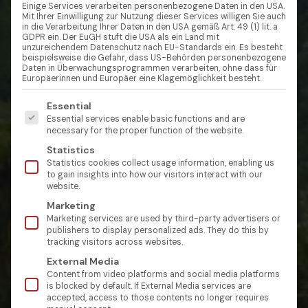
Einige Services verarbeiten personenbezogene Daten in den USA.
Mit Ihrer Einwilligung zur Nutzung dieser Services willigen Sie auch
in die Verarbeitung Ihrer Daten in den USA gemäß Art. 49 (1) lit. a
GDPR ein. Der EuGH stuft die USA als ein Land mit
unzureichendem Datenschutz nach EU-Standards ein. Es besteht
beispielsweise die Gefahr, dass US-Behörden personenbezogene
Daten in Überwachungsprogrammen verarbeiten, ohne dass für
Europäerinnen und Europäer eine Klagemöglichkeit besteht.
Es folgt eine Liste der Service-Gruppen, für die eine Einw
Essential
Essential services enable basic functions and are
necessary for the proper function of the website.
Statistics
Statistics cookies collect usage information, enabling us
to gain insights into how our visitors interact with our
website.
Marketing
Marketing services are used by third-party advertisers or
publishers to display personalized ads. They do this by
tracking visitors across websites.
External Media
Content from video platforms and social media platforms
is blocked by default. If External Media services are
accepted, access to those contents no longer requires