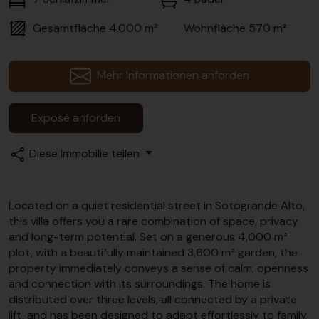
Gesamtfläche
4.000 m²
Wohnfläche
570 m²
Mehr Informationen anforden
Exposé anforden
Diese Immobilie teilen
Located on a quiet residential street in Sotogrande Alto,
this villa offers you a rare combination of space, privacy
and long-term potential. Set on a generous 4,000 m²
plot, with a beautifully maintained 3,600 m² garden, the
property immediately conveys a sense of calm, openness
and connection with its surroundings. The home is
distributed over three levels, all connected by a private
lift, and has been designed to adapt effortlessly to family