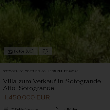
Fotos (60)
SOTOGRANDE, COSTA DEL SOL, LEON MÜLLER #V345
Villa zum Verkauf in Sotogrande
Alto, Sotogrande
1.450.000 EUR
7
Schlafzimmer
4
Bäder