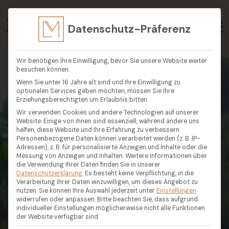
Datenschutz-Präferenz
Wir benötigen Ihre Einwilligung, bevor Sie unsere Website weiter
besuchen können.
Wenn Sie unter 16 Jahre alt sind und Ihre Einwilligung zu
optionalen Services geben möchten, müssen Sie Ihre
Erziehungsberechtigten um Erlaubnis bitten.
Wir verwenden Cookies und andere Technologien auf unserer
Website. Einige von ihnen sind essenziell, während andere uns
helfen, diese Website und Ihre Erfahrung zu verbessern.
Personenbezogene Daten können verarbeitet werden (z. B. IP-
Adressen), z. B. für personalisierte Anzeigen und Inhalte oder die
Messung von Anzeigen und Inhalten.
Weitere Informationen über
die Verwendung Ihrer Daten finden Sie in unserer
Datenschutzerklärung
.
Es besteht keine Verpflichtung, in die
Verarbeitung Ihrer Daten einzuwilligen, um dieses Angebot zu
nutzen.
Sie können Ihre Auswahl jederzeit unter
Einstellungen
widerrufen oder anpassen.
Bitte beachten Sie, dass aufgrund
individueller Einstellungen möglicherweise nicht alle Funktionen
der Website verfügbar sind.