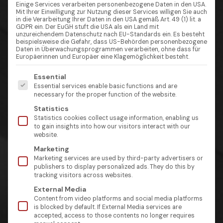
Einige Services verarbeiten personenbezogene Daten in den USA.
Mit Ihrer Einwilligung zur Nutzung dieser Services willigen Sie auch
in die Verarbeitung Ihrer Daten in den USA gemäß Art. 49 (1) lit. a
GDPR ein. Der EuGH stuft die USA als ein Land mit
unzureichendem Datenschutz nach EU-Standards ein. Es besteht
beispielsweise die Gefahr, dass US-Behörden personenbezogene
Daten in Überwachungsprogrammen verarbeiten, ohne dass für
Europäerinnen und Europäer eine Klagemöglichkeit besteht.
Es folgt eine Liste der Service-Gruppen, für die eine Einw
Essential
Essential services enable basic functions and are
necessary for the proper function of the website.
Statistics
Statistics cookies collect usage information, enabling us
to gain insights into how our visitors interact with our
website.
Marketing
Marketing services are used by third-party advertisers or
publishers to display personalized ads. They do this by
tracking visitors across websites.
External Media
Content from video platforms and social media platforms
is blocked by default. If External Media services are
accepted, access to those contents no longer requires