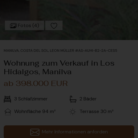
Fotos (4)
MANILVA, COSTA DEL SOL, LEON MÜLLER #AS-AUHI-B2-2A-CES5
Wohnung zum Verkauf in Los
Hidalgos, Manilva
ab 398.000 EUR
3
Schlafzimmer
2
Bäder
Wohnfläche
94 m²
Terrasse
30 m²
Mehr Informationen anforden