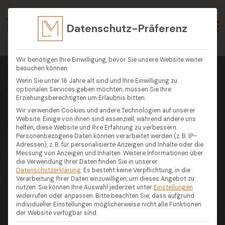
Datenschutz-Präferenz
Wir benötigen Ihre Einwilligung, bevor Sie unsere Website weiter
besuchen können.
Wenn Sie unter 16 Jahre alt sind und Ihre Einwilligung zu
optionalen Services geben möchten, müssen Sie Ihre
Erziehungsberechtigten um Erlaubnis bitten.
Wir verwenden Cookies und andere Technologien auf unserer
Website. Einige von ihnen sind essenziell, während andere uns
helfen, diese Website und Ihre Erfahrung zu verbessern.
Personenbezogene Daten können verarbeitet werden (z. B. IP-
Adressen), z. B. für personalisierte Anzeigen und Inhalte oder die
Messung von Anzeigen und Inhalten.
Weitere Informationen über
die Verwendung Ihrer Daten finden Sie in unserer
Datenschutzerklärung
.
Es besteht keine Verpflichtung, in die
Verarbeitung Ihrer Daten einzuwilligen, um dieses Angebot zu
nutzen.
Sie können Ihre Auswahl jederzeit unter
Einstellungen
widerrufen oder anpassen.
Bitte beachten Sie, dass aufgrund
individueller Einstellungen möglicherweise nicht alle Funktionen
der Website verfügbar sind.